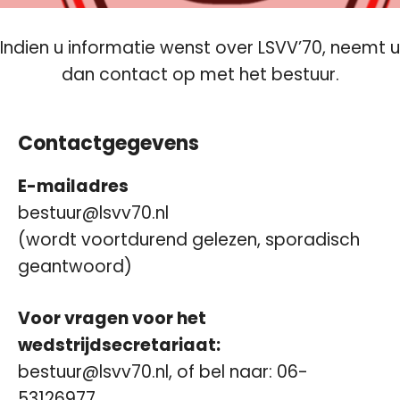
Indien u informatie wenst over LSVV’70, neemt u
dan contact op met het bestuur.
Contactgegevens
E-mailadres
bestuur
@lsvv70.nl
(wordt voortdurend gelezen, sporadisch
geantwoord)
Voor vragen voor het
wedstrijdsecretariaat:
bestuur@lsvv70.nl, of bel naar: 06-
53126977