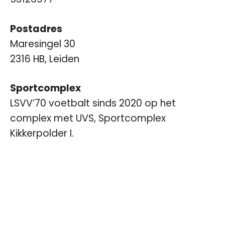
Postadres
Maresingel 30
2316 HB, Leiden
Sportcomplex
LSVV’70 voetbalt sinds 2020 op het
complex met UVS,
Sportcomplex
Kikkerpolder I
.