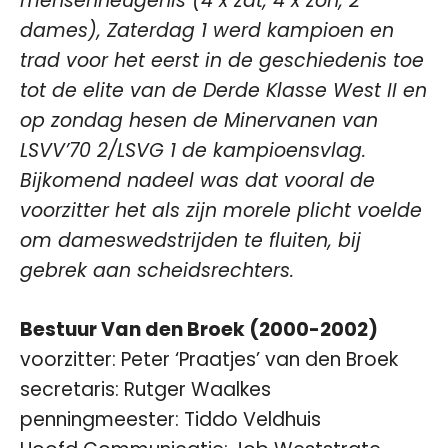
mensenheugenis (4 x zat, 4 x zon, 2
dames), Zaterdag 1 werd kampioen en
trad voor het eerst in de geschiedenis toe
tot de elite van de Derde Klasse West II en
op zondag hesen de Minervanen van
LSVV’70 2/LSVG 1 de kampioensvlag.
Bijkomend nadeel was dat vooral de
voorzitter het als zijn morele plicht voelde
om dameswedstrijden te fluiten, bij
gebrek aan scheidsrechters.
Bestuur Van den Broek (2000-2002)
voorzitter: Peter ‘Praatjes’ van den Broek
secretaris: Rutger Waalkes
penningmeester: Tiddo Veldhuis