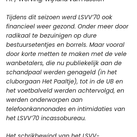
Tijdens dit seizoen werd LSVV’70 ook
financieel weer gezond. Onder meer door
radikaal te bezuinigen op dure
bestuursetentjes en borrels. Maar vooral
door korte metten te maken met de vele
wanbetalers, die nu publiekelijk aan de
schandpaal werden genageld (in het
cluborgaan Het Paaltje), tot in de UB en
het voetbalveld werden achtervolgd, en
werden onderworpen aan
telefoonkannonades en intimidaties van
het LSVV’70 incassobureau.
Het schrikbewind van het LSVV-