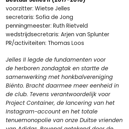
voorzitter: Wietse Jelles
secretaris: Sofia de Jong
penningmeester: Ruth Rietveld
wedstrijdsecretaris: Arjen van Splunter
PR/activiteiten: Thomas Loos
Jelles II legde de fundamenten voor
de herboren zondagtak en startte de
samenwerking met honkbalvereniging
Biënto. Bracht daarmee meer eenheid in
de club. Tevens verantwoordelijk voor
Project Container, de lancering van het
Instagram-account en het totale
tenuemonopolie van onze Duitse vrienden
van Adidas. Bovenal getekend door de