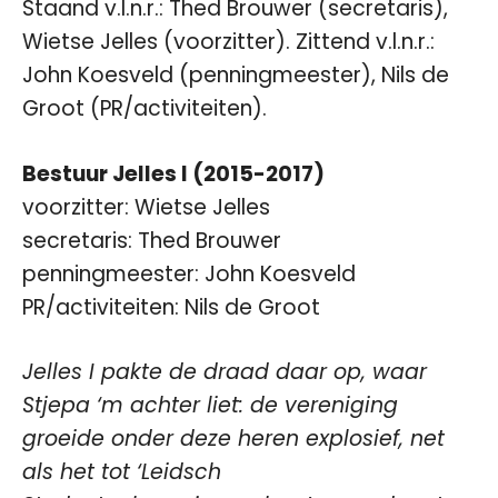
Staand v.l.n.r.: Thed Brouwer (secretaris),
Wietse Jelles (voorzitter). Zittend v.l.n.r.:
John Koesveld (penningmeester), Nils de
Groot (PR/activiteiten).
Bestuur Jelles I (2015-2017)
voorzitter: Wietse Jelles
secretaris: Thed Brouwer
penningmeester: John Koesveld
PR/activiteiten: Nils de Groot
Jelles I pakte de draad daar op, waar
Stjepa ‘m achter liet: de vereniging
groeide onder deze heren explosief, net
als het tot ‘Leidsch