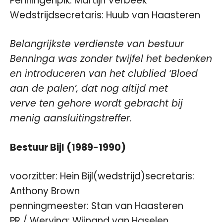
Penningenpik: Martijn Verbeek
Wedstrijdsecretaris: Huub van Haasteren
Belangrijkste verdienste van bestuur
Benninga was zonder twijfel het bedenken
en introduceren van het clublied ‘Bloed
aan de palen’, dat nog altijd met
verve ten gehore wordt gebracht bij
menig aansluitingstreffer.
Bestuur Bijl (1989-1990)
voorzitter: Hein Bijl(wedstrijd)secretaris:
Anthony Brown
penningmeester: Stan van Haasteren
PR / Werving: Wijnand van Haselen