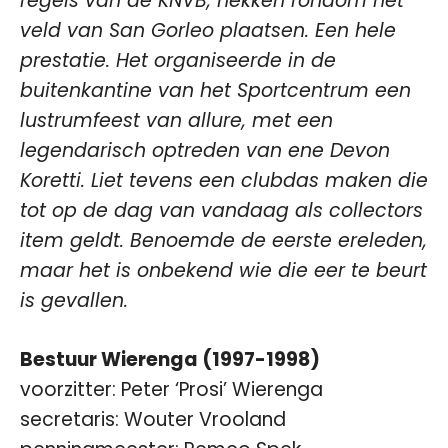
regels van de KNVB, hekken rondom het
veld van San Gorleo plaatsen. Een hele
prestatie. Het organiseerde in de
buitenkantine van het Sportcentrum een
lustrumfeest van allure, met een
legendarisch optreden van ene Devon
Koretti. Liet tevens een clubdas maken die
tot op de dag van vandaag als collectors
item geldt. Benoemde de eerste ereleden,
maar het is onbekend wie die eer te beurt
is gevallen.
Bestuur Wierenga (1997-1998)
voorzitter: Peter ‘Prosi’ Wierenga
secretaris: Wouter Vrooland