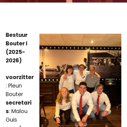
Bestuur
Bouter I
(2025-
2026)
voorzitter
: Pleun
Bouter
secretari
s
: Malou
Guis