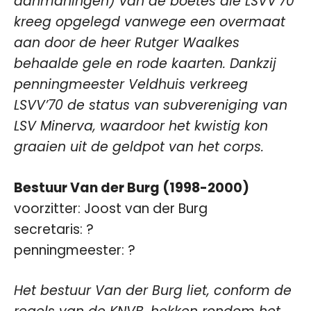
aanmaningen) van de boetes die LSVV’70
kreeg opgelegd vanwege een overmaat
aan door de heer Rutger Waalkes
behaalde gele en rode kaarten. Dankzij
penningmeester Veldhuis verkreeg
LSVV’70 de status van subvereniging van
LSV Minerva, waardoor het kwistig kon
graaien uit de geldpot van het corps.
Bestuur Van der Burg (1998-2000)
voorzitter: Joost van der Burg
secretaris: ?
penningmeester: ?
Het bestuur Van der Burg liet, conform de