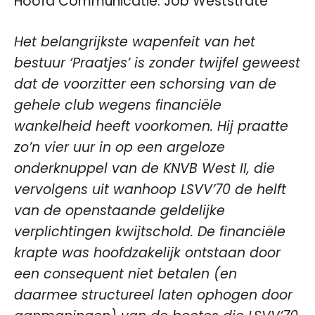
Hoofd Communicatie: Job Weststrate
Het belangrijkste wapenfeit van het
bestuur ‘Praatjes’ is zonder twijfel geweest
dat de voorzitter een schorsing van de
gehele club wegens financiële
wankelheid heeft voorkomen. Hij praatte
zo’n vier uur in op een argeloze
onderknuppel van de KNVB West II, die
vervolgens uit wanhoop LSVV’70 de helft
van de openstaande geldelijke
verplichtingen kwijtschold. De financiële
krapte was hoofdzakelijk ontstaan door
een consequent niet betalen (en
daarmee structureel laten ophogen door