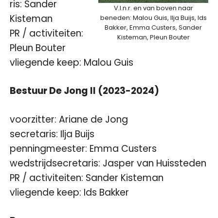
ris: Sander
V.l.n.r. en van boven naar
Kisteman
beneden: Malou Guis, Ilja Buijs, Ids
Bakker, Emma Custers, Sander
PR / activiteiten:
Kisteman, Pleun Bouter
Pleun Bouter
vliegende keep: Malou Guis
Bestuur De Jong II (2023-2024)
voorzitter: Ariane de Jong
secretaris: Ilja Buijs
penningmeester: Emma Custers
wedstrijdsecretaris: Jasper van Huissteden
PR / activiteiten: Sander Kisteman
vliegende keep: Ids Bakker