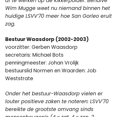
af te werken op de Kikkerpolder. Behalve
Wim Mugge weet nu niemand binnen het
huidige LSVV’70 meer hoe San Gorleo eruit
zag.
Bestuur Waasdorp (2002-2003)
voorzitter: Gerben Waasdorp
secretaris: Michael Bots
penningmeester: Johan Vrolijk
bestuurslid Normen en Waarden: Job
Weststrate
Onder het bestuur-Waasdorp vielen er
louter positieve zaken te noteren: LSVV’70
bereikte de grootste omvang sinds