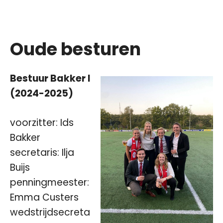
–
Oude besturen
Bestuur Bakker I
(2024-2025)
voorzitter: Ids
Bakker
secretaris: Ilja
Buijs
penningmeester:
Emma Custers
wedstrijdsecreta