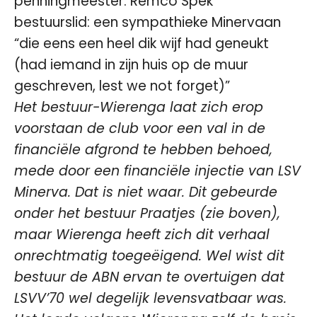
penningmeester: Remco Spek
bestuurslid: een sympathieke Minervaan
“die eens een heel dik wijf had geneukt
(had iemand in zijn huis op de muur
geschreven, lest we not forget)”
Het bestuur-Wierenga laat zich erop
voorstaan de club voor een val in de
financiële afgrond te hebben behoed,
mede door een financiële injectie van LSV
Minerva. Dat is niet waar. Dit gebeurde
onder het bestuur Praatjes (zie boven),
maar Wierenga heeft zich dit verhaal
onrechtmatig toegeëigend. Wel wist dit
bestuur de ABN ervan te overtuigen dat
LSVV’70 wel degelijk levensvatbaar was.