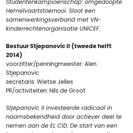
Studentenkampioenschap’ omgedoopte
Hemelvaartstoernooi. Sloot een
samenwerkingsverband met VN-
kinderrechtenorganisatie UNICEF.
Bestuur Stjepanovic II (tweede helft
2014)
voorzitter/penningmeester: Alen
Stjepanovic
secretaris: Wietse Jelles
PR/activiteiten: Nils de Groot
Stjepanovic II investeerde radicaal in
naamsbekendheid door actiever deel te
nemen aan de EL CID. De start van een