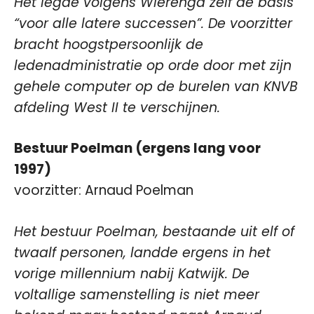
Het legde volgens Wierenga zelf de basis
“voor alle latere successen”. De voorzitter
bracht hoogstpersoonlijk de
ledenadministratie op orde door met zijn
gehele computer op de burelen van KNVB
afdeling West II te verschijnen.
Bestuur Poelman (ergens lang voor
1997)
voorzitter: Arnaud Poelman
Het bestuur Poelman, bestaande uit elf of
twaalf personen, landde ergens in het
vorige millennium nabij Katwijk. De
voltallige samenstelling is niet meer