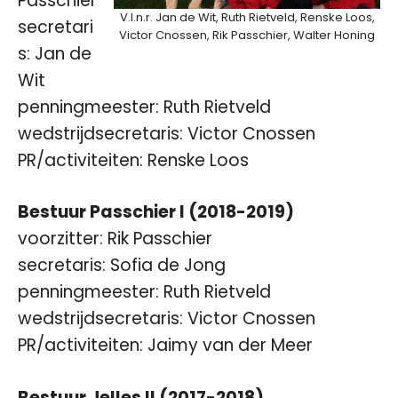
Passchier
V.l.n.r. Jan de Wit, Ruth Rietveld, Renske Loos,
secretari
Victor Cnossen, Rik Passchier, Walter Honing
s: Jan de
Wit
penningmeester: Ruth Rietveld
wedstrijdsecretaris: Victor Cnossen
PR/activiteiten: Renske Loos
Bestuur Passchier I (2018-2019)
voorzitter: Rik Passchier
secretaris: Sofia de Jong
penningmeester: Ruth Rietveld
wedstrijdsecretaris: Victor Cnossen
PR/activiteiten: Jaimy van der Meer
Bestuur Jelles II (2017-2018)