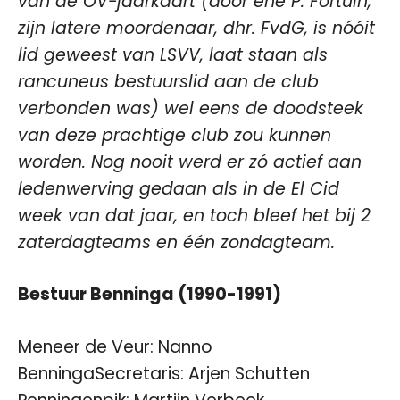
van de OV-jaarkaart (door ene P. Fortuin,
zijn latere moordenaar, dhr. FvdG, is nóóit
lid geweest van LSVV, laat staan als
rancuneus bestuurslid aan de club
verbonden was) wel eens de doodsteek
van deze prachtige club zou kunnen
worden. Nog nooit werd er zó actief aan
ledenwerving gedaan als in de El Cid
week van dat jaar, en toch bleef het bij 2
zaterdagteams en één zondagteam.
Bestuur Benninga (1990-1991)
Meneer de Veur: Nanno
BenningaSecretaris: Arjen Schutten