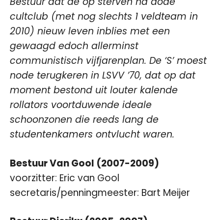
Bestuur dat de op sterven na dode
cultclub (met nog slechts 1 veldteam in
2010) nieuw leven inblies met een
gewaagd edoch allerminst
communistisch vijfjarenplan. De ‘S’ moest
node terugkeren in LSVV ’70, dat op dat
moment bestond uit louter kalende
rollators voortduwende ideale
schoonzonen die reeds lang de
studentenkamers ontvlucht waren.
Bestuur Van Gool (2007-2009)
voorzitter: Eric van Gool
secretaris/penningmeester: Bart Meijer