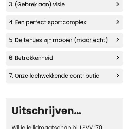
3. (Gebrek aan) visie
4. Een perfect sportcomplex
5. De tenues zijn mooier (maar echt)
6. Betrokkenheid
7. Onze lachwekkende contributie
Uitschrijven…
Wil je je lidmaatschap bij LSVV ’70