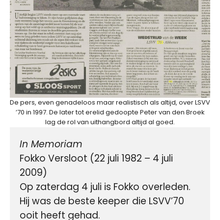
De pers, even genadeloos maar realistisch als altijd, over LSVV
’70 in 1997. De later tot erelid gedoopte Peter van den Broek
lag de rol van uithangbord altijd al goed.
In Memoriam
Fokko Versloot (22 juli 1982 – 4 juli 
2009)

Op zaterdag 4 juli is Fokko overleden. 
Hij was de beste keeper die LSVV’70 
ooit heeft gehad.
