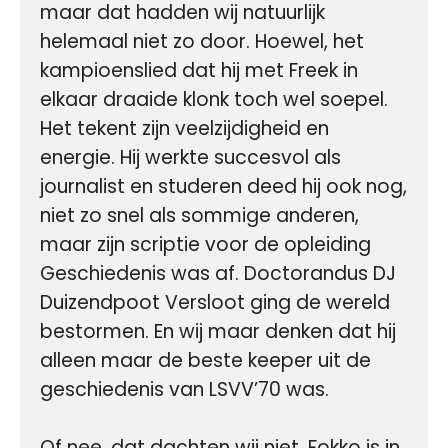
maar dat hadden wij natuurlijk 
helemaal niet zo door. Hoewel, het 
kampioenslied dat hij met Freek in 
elkaar draaide klonk toch wel soepel. 
Het tekent zijn veelzijdigheid en 
energie. Hij werkte succesvol als 
journalist en studeren deed hij ook nog, 
niet zo snel als sommige anderen, 
maar zijn scriptie voor de opleiding 
Geschiedenis was af. Doctorandus DJ 
Duizendpoot Versloot ging de wereld 
bestormen. En wij maar denken dat hij 
alleen maar de beste keeper uit de 
geschiedenis van LSVV’70 was.

Of nee, dat dachten wij niet. Fokko is in 