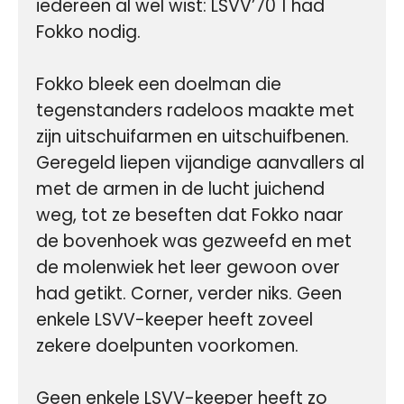
iedereen al wel wist: LSVV’70 1 had 
Fokko nodig.

Fokko bleek een doelman die 
tegenstanders radeloos maakte met 
zijn uitschuifarmen en uitschuifbenen. 
Geregeld liepen vijandige aanvallers al 
met de armen in de lucht juichend 
weg, tot ze beseften dat Fokko naar 
de bovenhoek was gezweefd en met 
de molenwiek het leer gewoon over 
had getikt. Corner, verder niks. Geen 
enkele LSVV-keeper heeft zoveel 
zekere doelpunten voorkomen.

Geen enkele LSVV-keeper heeft zo 