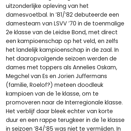
uitzonderlijke opleving van het
damesvoetbal. In ’81/’82 debuteerde een
damesteam van LSVV ’70 in de toenmalige
2e klasse van de Leidse Bond, met direct
een kampioenschap op het veld, en zelfs
het landelijk kampioenschap in de zaal. In
het daaropvolgende seizoen werden de
dames met toppers als Annelies Oskam,
Megchel van Es en Jorien Juffermans
(familie, Roelof?) meteen doodleuk
kampioen van de 1e klasse, om te
promoveren naar de Interregionale klasse.
Het verblijf daar bleek echter van korte
duur en een rappe terugkeer in de 1e klasse
in seizoen ’84/’85 was niet te vermijden. In