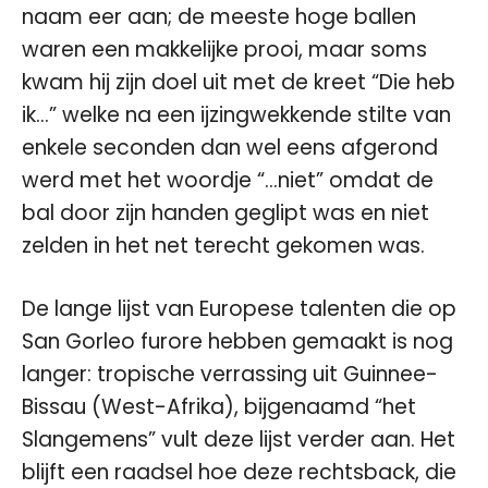
naam eer aan; de meeste hoge ballen
waren een makkelijke prooi, maar soms
kwam hij zijn doel uit met de kreet “Die heb
ik…” welke na een ijzingwekkende stilte van
enkele seconden dan wel eens afgerond
werd met het woordje “…niet” omdat de
bal door zijn handen geglipt was en niet
zelden in het net terecht gekomen was.
De lange lijst van Europese talenten die op
San Gorleo furore hebben gemaakt is nog
langer: tropische verrassing uit Guinnee-
Bissau (West-Afrika), bijgenaamd “het
Slangemens” vult deze lijst verder aan. Het
blijft een raadsel hoe deze rechtsback, die