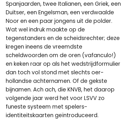
Spanjaarden, twee Italianen, een Griek, een
Duitser, een Engelsman, een verdwaalde
Noor en een paar jongens uit de polder.
Wat wel indruk maakte op de
tegenstanders en de scheidsrechter; deze
kregen ineens de vreemdste
scheldwoorden om de oren (vafanculo!)
en keken raar op als het wedstrijdformulier
dan toch vol stond met slechts oer-
hollandse achternamen. Of de gekste
bijnamen. Ach ach, die KNVB, het daarop
volgende jaar werd het voor LSVV zo
funeste systeem met spelers-
identiteitskaarten geïntroduceerd.