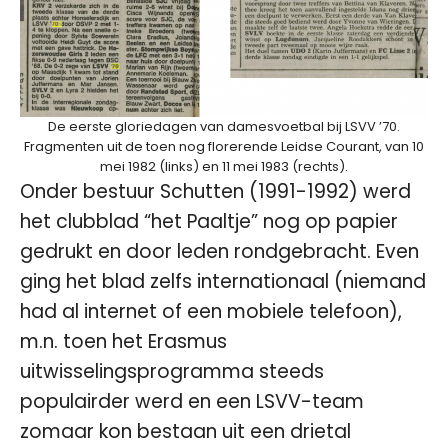
De eerste gloriedagen van damesvoetbal bij LSVV ’70.
Fragmenten uit de toen nog florerende Leidse Courant, van 10
mei 1982 (links) en 11 mei 1983 (rechts).
Onder bestuur Schutten (1991-1992) werd
het clubblad “het Paaltje” nog op papier
gedrukt en door leden rondgebracht. Even
ging het blad zelfs internationaal (niemand
had al internet of een mobiele telefoon),
m.n. toen het Erasmus
uitwisselingsprogramma steeds
populairder werd en een LSVV-team
zomaar kon bestaan uit een drietal