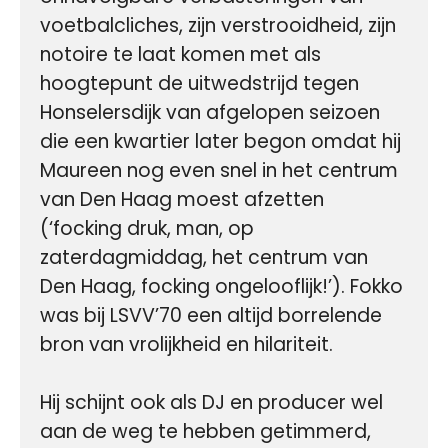
voetbalcliches, zijn verstrooidheid, zijn 
notoire te laat komen met als 
hoogtepunt de uitwedstrijd tegen 
Honselersdijk van afgelopen seizoen 
die een kwartier later begon omdat hij 
Maureen nog even snel in het centrum 
van Den Haag moest afzetten 
(‘focking druk, man, op 
zaterdagmiddag, het centrum van 
Den Haag, focking ongelooflijk!’). Fokko 
was bij LSVV’70 een altijd borrelende 
bron van vrolijkheid en hilariteit.

Hij schijnt ook als DJ en producer wel 
aan de weg te hebben getimmerd, 