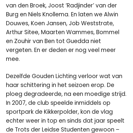
van den Broek, Joost ‘Radjinder’ van der
Burg en Niels Knollema. En laten we Alwin
Douwes, Koen Jansen, Job Weststrate,
Arthur Sitee, Maarten Wammes, Bommel
en Zouhir van Ben tot Guedda niet
vergeten. En er deden er nog veel meer
mee.
Dezelfde Gouden Lichting verloor wat van
haar schittering in het seizoen erop. De
ploeg degradeerde, na een moedige strijd.
In 2007, de club speelde inmiddels op
sportpark de Kikkerpolder, kon de vlag
echter weer in top en sinds dat jaar speelt
de Trots der Leidse Studenten gewoon –