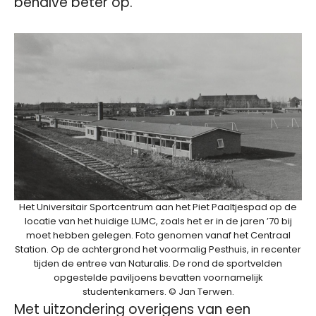
behalve beter op.
Het Universitair Sportcentrum aan het Piet Paaltjespad op de
locatie van het huidige LUMC, zoals het er in de jaren ’70 bij
moet hebben gelegen. Foto genomen vanaf het Centraal
Station. Op de achtergrond het voormalig Pesthuis, in recenter
tijden de entree van Naturalis. De rond de sportvelden
opgestelde paviljoens bevatten voornamelijk
studentenkamers. © Jan Terwen.
Met uitzondering overigens van een