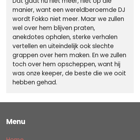
Dat gaat nu niet meer, niet op die 
manier, want een wereldberoemde DJ 
wordt Fokko niet meer. Maar we zullen 
wel over hem blijven praten, 
anekdotes ophalen, sterke verhalen 
vertellen en uiteindelijk ook slechte 
grappen over hem maken. En we zullen 
toch over hem opscheppen, want hij 
was onze keeper, de beste die we ooit 
hebben gehad.
Menu
Home