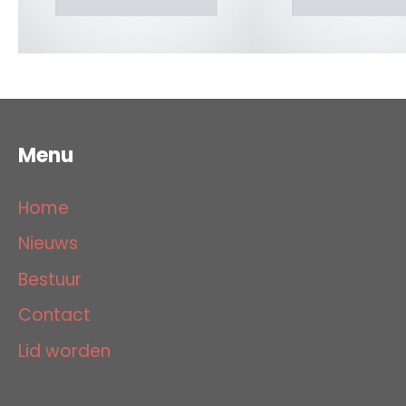
Menu
Home
Nieuws
Bestuur
Contact
Lid worden