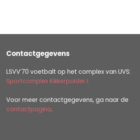
Contactgegevens
LSVV’70 voetbalt op het complex van UVS:
Sportcomplex Kikkerpolder I.
Voor meer contactgegevens, ga naar de
contactpagina
.