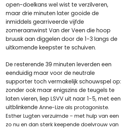
open-doelkans wel wist te verzilveren,
maar drie minuten later gooide de
inmiddels gearriveerde vijfde
zomeraanwinst Van der Veen die hoop
bruusk aan diggelen door de 1-3 langs de
uitkomende keepster te schuiven.
De resterende 39 minuten leverden een
eenduidig maar voor de neutrale
supporter toch vermakelijk schouwspel op:
zonder ook maar enigszins de teugels te
laten vieren, liep LSVV uit naar 1-5, met een
uitblinkende
Anne-Lize als protagoniste.
Esther Lugten verzuimde – met hulp van een
zo nu en dan sterk keepende doelvrouw van