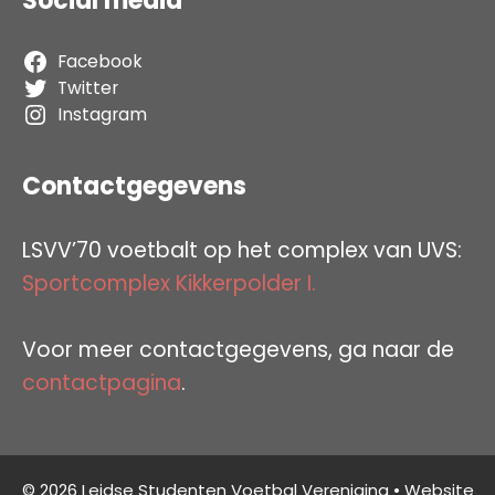
Social media
Facebook
Twitter
Instagram
Contactgegevens
LSVV’70 voetbalt op het complex van UVS:
Sportcomplex Kikkerpolder I.
Voor meer contactgegevens, ga naar de
contactpagina
.
© 2026 Leidse Studenten Voetbal Vereniging • Website