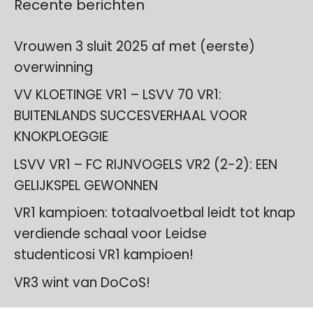
Recente berichten
Vrouwen 3 sluit 2025 af met (eerste)
overwinning
VV KLOETINGE VR1 – LSVV 70 VR1:
BUITENLANDS SUCCESVERHAAL VOOR
KNOKPLOEGGIE
LSVV VR1 – FC RIJNVOGELS VR2 (2-2): EEN
GELIJKSPEL GEWONNEN
VR1 kampioen: totaalvoetbal leidt tot knap
verdiende schaal voor Leidse
studenticosi VR1 kampioen!
VR3 wint van DoCoS!