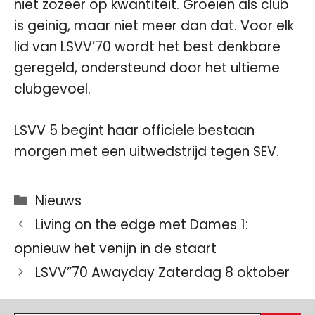
niet zozeer op kwantiteit. Groeien als club
is geinig, maar niet meer dan dat. Voor elk
lid van LSVV’70 wordt het best denkbare
geregeld, ondersteund door het ultieme
clubgevoel.
LSVV 5 begint haar officiele bestaan
morgen met een uitwedstrijd tegen SEV.
Categorieën
Nieuws
Living on the edge met Dames 1:
opnieuw het venijn in de staart
LSVV”70 Awayday Zaterdag 8 oktober