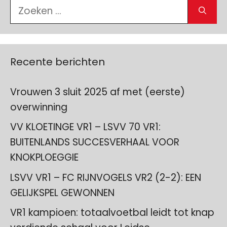
Zoek
naar:
Recente berichten
Vrouwen 3 sluit 2025 af met (eerste)
overwinning
VV KLOETINGE VR1 – LSVV 70 VR1:
BUITENLANDS SUCCESVERHAAL VOOR
KNOKPLOEGGIE
LSVV VR1 – FC RIJNVOGELS VR2 (2-2): EEN
GELIJKSPEL GEWONNEN
VR1 kampioen: totaalvoetbal leidt tot knap