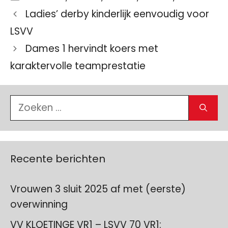
Ladies’ derby kinderlijk eenvoudig voor
LSVV
Dames 1 hervindt koers met
karaktervolle teamprestatie
Zoek
naar:
Recente berichten
Vrouwen 3 sluit 2025 af met (eerste)
overwinning
VV KLOETINGE VR1 – LSVV 70 VR1: