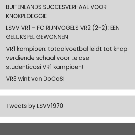
BUITENLANDS SUCCESVERHAAL VOOR
KNOKPLOEGGIE
LSVV VR1 – FC RIJNVOGELS VR2 (2-2): EEN
GELIJKSPEL GEWONNEN
VR1 kampioen: totaalvoetbal leidt tot knap
verdiende schaal voor Leidse
studenticosi VR1 kampioen!
VR3 wint van DoCoS!
Tweets by LSVV1970