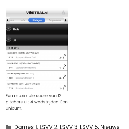
Een maximale score van 12
pitchers uit 4 wedstrijden. Een
unicum.
Categorieën
Dames 1
,
LSVV 2
,
LSVV 3
,
LSVV 5
,
Nieuws