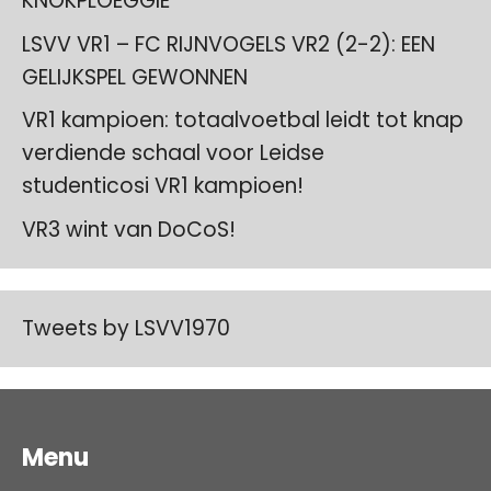
KNOKPLOEGGIE
LSVV VR1 – FC RIJNVOGELS VR2 (2-2): EEN
GELIJKSPEL GEWONNEN
VR1 kampioen: totaalvoetbal leidt tot knap
verdiende schaal voor Leidse
studenticosi VR1 kampioen!
VR3 wint van DoCoS!
Tweets by LSVV1970
Menu