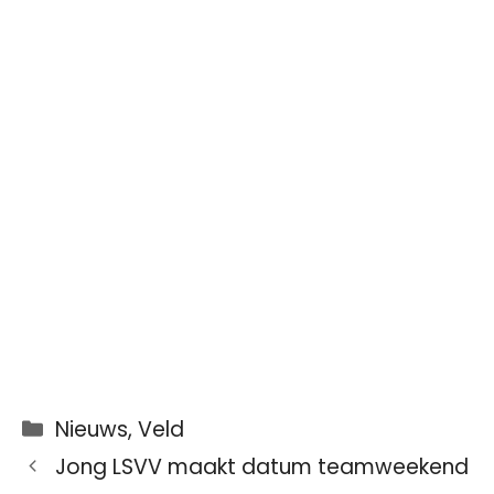
Categorieën
Nieuws
,
Veld
Jong LSVV maakt datum teamweekend