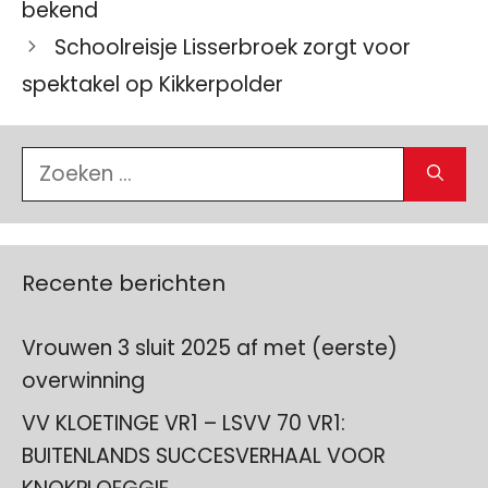
bekend
Schoolreisje Lisserbroek zorgt voor
spektakel op Kikkerpolder
Zoek
naar:
Recente berichten
Vrouwen 3 sluit 2025 af met (eerste)
overwinning
VV KLOETINGE VR1 – LSVV 70 VR1:
BUITENLANDS SUCCESVERHAAL VOOR