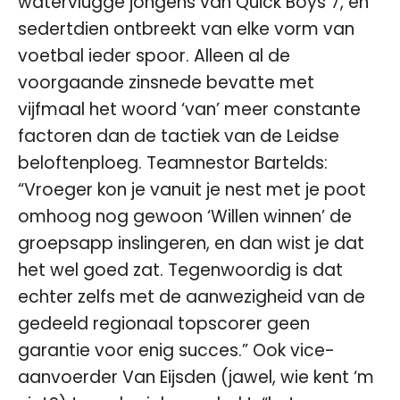
watervlugge jongens van Quick Boys 7, en
sedertdien ontbreekt van elke vorm van
voetbal ieder spoor. Alleen al de
voorgaande zinsnede bevatte met
vijfmaal het woord ‘van’ meer constante
factoren dan de tactiek van de Leidse
beloftenploeg. Teamnestor Bartelds:
“Vroeger kon je vanuit je nest met je poot
omhoog nog gewoon ‘Willen winnen’ de
groepsapp inslingeren, en dan wist je dat
het wel goed zat. Tegenwoordig is dat
echter zelfs met de aanwezigheid van de
gedeeld regionaal topscorer geen
garantie voor enig succes.” Ook vice-
aanvoerder Van Eijsden (jawel, wie kent ‘m