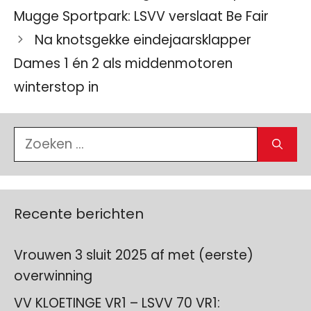
Mugge Sportpark: LSVV verslaat Be Fair
Na knotsgekke eindejaarsklapper
Dames 1 én 2 als middenmotoren
winterstop in
Zoek
naar:
Recente berichten
Vrouwen 3 sluit 2025 af met (eerste)
overwinning
VV KLOETINGE VR1 – LSVV 70 VR1: