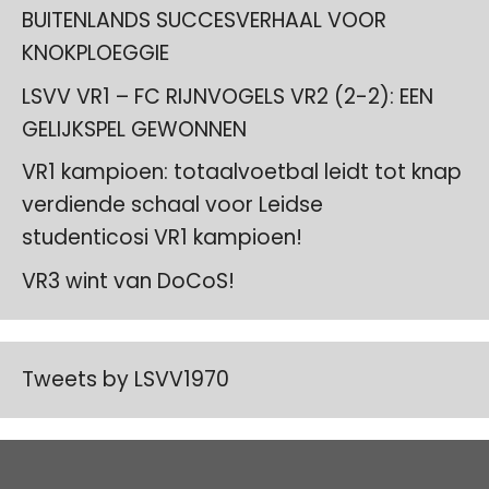
BUITENLANDS SUCCESVERHAAL VOOR
KNOKPLOEGGIE
LSVV VR1 – FC RIJNVOGELS VR2 (2-2): EEN
GELIJKSPEL GEWONNEN
VR1 kampioen: totaalvoetbal leidt tot knap
verdiende schaal voor Leidse
studenticosi VR1 kampioen!
VR3 wint van DoCoS!
Tweets by LSVV1970