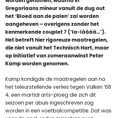
worden genomen, waarna in
Gregoriaans mineur vanuit de dug out
het ‘Bloed aan de palen’ zal worden
aangeheven – overigens zonder het
kenmerkende couplet 7 (‘la-láááá…’).
Het betreft hier rigoreuze maatregelen,
die niet vanuit het Technisch Hart, maar
op initiatief van zomeraanwinst Peter
Kamp worden genomen.
Kamp kondigde de maatregelen aan na
het teleurstellende verlies tegen Valken ’68
4, een martial arts-ploeg die zich dit
seizoen per abuis ingeschreven zag
worden in een voetbalcompetitie. Dat was