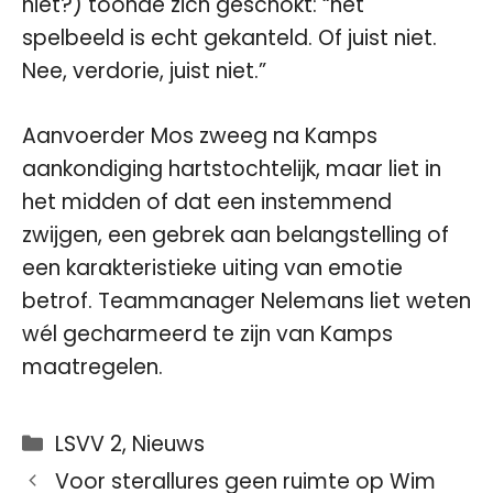
niet?) toonde zich geschokt: “het
spelbeeld is echt gekanteld. Of juist niet.
Nee, verdorie, juist niet.”
Aanvoerder Mos zweeg na Kamps
aankondiging hartstochtelijk, maar liet in
het midden of dat een instemmend
zwijgen, een gebrek aan belangstelling of
een karakteristieke uiting van emotie
betrof. Teammanager Nelemans liet weten
wél gecharmeerd te zijn van Kamps
maatregelen.
Categorieën
LSVV 2
,
Nieuws
Voor sterallures geen ruimte op Wim