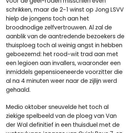
voor de geel-roden misschien even
schrikken, maar de 2-1 winst op Jong LSVV
hielp de jongens toch aan het
broodnodige zelfvertrouwen. Al zal de
aanblik van de aantredende bezoekers de
thuisploeg toch al weinig angst in hebben
geboezemd: het rood-wit trad aan met
een legioen aan invallers, waaronder een
inmiddels gepensioeneerde voorzitter die
al na 4 minuten weer naar de zijlijn werd
gehaald.
Medio oktober sneuvelde het toch al
ziekige spelbeeld van de ploeg van Van
der Wal definitief in een thuisduel met de