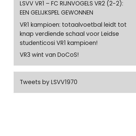
LSVV VR1 – FC RIJNVOGELS VR2 (2-2):
EEN GELIJKSPEL GEWONNEN
VR1 kampioen: totaalvoetbal leidt tot
knap verdiende schaal voor Leidse
studenticosi VR1 kampioen!
VR3 wint van DoCoS!
Tweets by LSVV1970