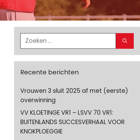
Zoek
naar:
Recente berichten
Vrouwen 3 sluit 2025 af met (eerste)
overwinning
VV KLOETINGE VR1 – LSVV 70 VR1:
BUITENLANDS SUCCESVERHAAL VOOR
KNOKPLOEGGIE