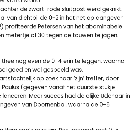
iet van afstand
f achter de zwart-rode sluitpost werd geknikt.
l van dichtbij de 0-2 in het net op aangeven
e!) profiteerde Petersen van het abominabele
n metertje of 30 tegen de touwen te jagen.
 thee nog even de 0-4 erin te leggen, waarna
sel goed en wel gespeeld was.
stochtelijk op zoek naar ‘zijn’ treffer, door
 Paulus (gegeven vanaf het duurste stukje
e lanceren. Meer succes had de olijke Udenaar in
aangeven van Doornenbal, waarna de 0-5