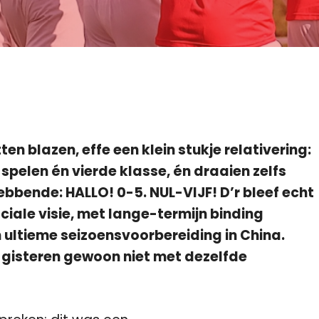
n blazen, effe een klein stukje relativering:
spelen én vierde klasse, én draaien zelfs
bende: HALLO! 0-5. NUL-VIJF! D’r bleef echt
iale visie, met lange-termijn binding
n ultieme seizoensvoorbereiding in China.
 gisteren gewoon niet met dezelfde