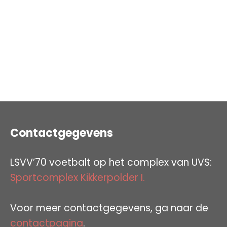
Contactgegevens
LSVV’70 voetbalt op het complex van UVS:
Sportcomplex Kikkerpolder I.
Voor meer contactgegevens, ga naar de
contactpagina
.