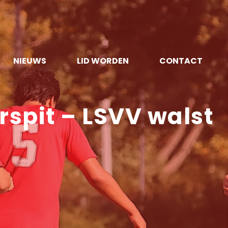
NIEUWS
LID WORDEN
CONTACT
rspit – LSVV walst