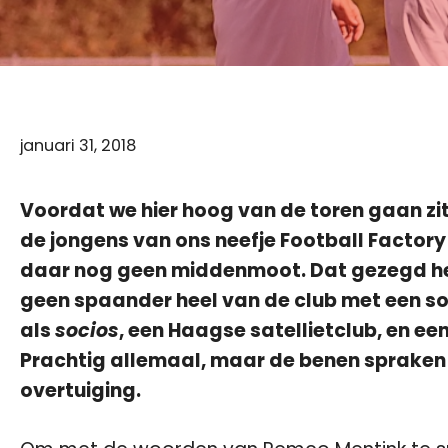
januari 31, 2018
Voordat we hier hoog van de toren gaan zitte
de jongens van ons neefje Football Factory 
daar nog geen middenmoot. Dat gezegd heb
geen spaander heel van de club met een soc
als
socios
, een Haagse satellietclub, en ee
Prachtig allemaal, maar de benen spraken
overtuiging.