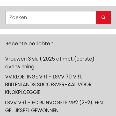
Zoek
naar:
Recente berichten
Vrouwen 3 sluit 2025 af met (eerste)
overwinning
VV KLOETINGE VR1 – LSVV 70 VR1:
BUITENLANDS SUCCESVERHAAL VOOR
KNOKPLOEGGIE
LSVV VR1 – FC RIJNVOGELS VR2 (2-2): EEN
GELIJKSPEL GEWONNEN