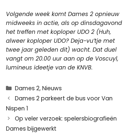
Volgende week komt Dames 2 opnieuw
midweeks in actie, als op dinsdagavond
het treffen met koploper UDO 2 (Huh,
alweer koploper UDO? Deja-vu’tje met
twee jaar geleden dit) wacht. Dat duel
vangt om 20.00 uur aan op de Voscuyl,
lumineus ideetje van de KNVB.
Categorieën
Dames 2
,
Nieuws
Dames 2 parkeert de bus voor Van
Nispen 1
Op veler verzoek: spelersbiografieën
Dames bijgewerkt