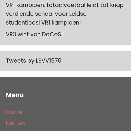
VR1 kampioen: totaalvoetbal leidt tot knap
verdiende schaal voor Leidse
studenticosi VR1 kampioen!
VR3 wint van DoCoS!
Tweets by LSVV1970
Menu
Home
Nieuws