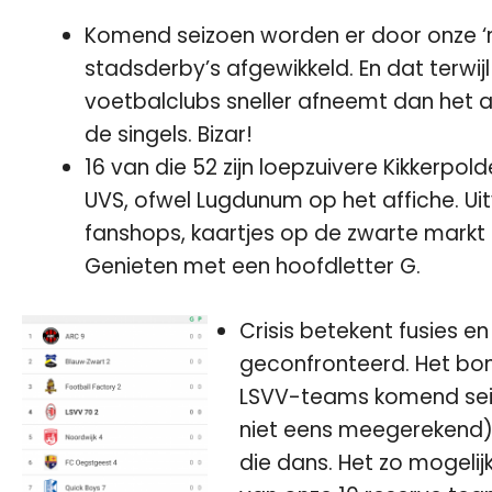
Komend seizoen worden er door onze ‘
stadsderby’s afgewikkeld. En dat terwijl
voetbalclubs sneller afneemt dan het 
de singels. Bizar!
16 van die 52 zijn loepzuivere Kikkerpol
UVS, ofwel Lugdunum op het affiche. Uit
fanshops, kaartjes op de zwarte markt 
Genieten met een hoofdletter G.
Crisis betekent fusies e
geconfronteerd. Het bon
LSVV-teams komend seiz
niet eens meegerekend) 
die dans. Het zo mogelij