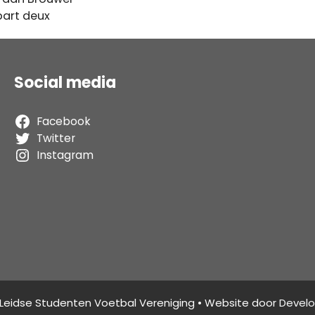
part deux
Social media
Facebook
Twitter
Instagram
 Leidse Studenten Voetbal Vereniging • Website door
Devel