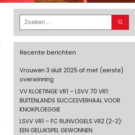
Zoek
naar:
Recente berichten
Vrouwen 3 sluit 2025 af met (eerste)
overwinning
VV KLOETINGE VR1 – LSVV 70 VR1:
BUITENLANDS SUCCESVERHAAL VOOR
KNOKPLOEGGIE
LSVV VR1 – FC RIJNVOGELS VR2 (2-2):
EEN GELIJKSPEL GEWONNEN