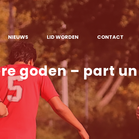
NIEUWS
LID WORDEN
CONTACT
re goden – part un