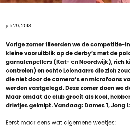
juli 29, 2018
Vorige zomer fileerden we de competitie-ind
kleine vooruitblik op de derby’s met de po
garnalenpellers (Kat- en Noordwijk), rich
contreien) en echte Leienaarrs die zich zo
die niet door de camera’s en microfoons 
werden vastgelegd. Deze zomer doen we da
Maar omdat de club groeit als kool, hebben 
drietjes geknipt. Vandaag: Dames 1, Jong L
Eerst maar eens wat algemene weetjes: