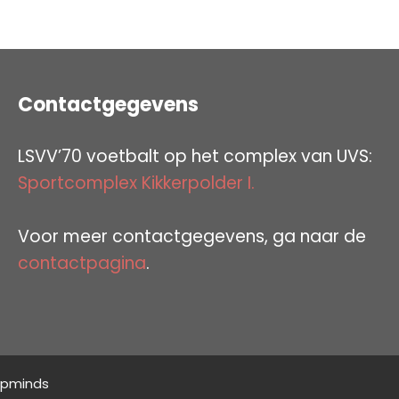
Contactgegevens
LSVV’70 voetbalt op het complex van UVS:
Sportcomplex Kikkerpolder I.
Voor meer contactgegevens, ga naar de
contactpagina
.
opminds