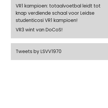
VR1 kampioen: totaalvoetbal leidt tot
knap verdiende schaal voor Leidse
studenticosi VR1 kampioen!
VR3 wint van DoCoS!
Tweets by LSVV1970