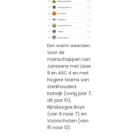
Een warm weerzien
voor de
manschappen van
Janssens met Lisse
9 en ASC 4 en met
hogere teams van
sterkhouders
Katwijk (vorig jaar 7,
dit jaar 5!),
Rijnsburgse Boys
(van 9 naar 7) en
Voorschoten (van
15 naar 13).