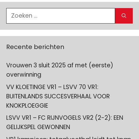
Zoek
naar:
Recente berichten
Vrouwen 3 sluit 2025 af met (eerste)
overwinning
VV KLOETINGE VR1 – LSVV 70 VR1:
BUITENLANDS SUCCESVERHAAL VOOR
KNOKPLOEGGIE
LSVV VR1 – FC RIJNVOGELS VR2 (2-2): EEN
GELIJKSPEL GEWONNEN