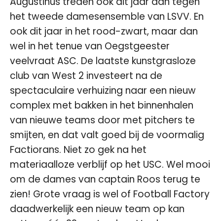
Augustinus treden ook dit jaar aan tegen
het tweede damesensemble van LSVV. En
ook dit jaar in het rood-zwart, maar dan
wel in het tenue van Oegstgeester
veelvraat ASC. De laatste kunstgrasloze
club van West 2 investeert na de
spectaculaire verhuizing naar een nieuw
complex met bakken in het binnenhalen
van nieuwe teams door met pitchers te
smijten, en dat valt goed bij de voormalig
Factiorans. Niet zo gek na het
materiaalloze verblijf op het USC. Wel mooi
om de dames van captain Roos terug te
zien! Grote vraag is wel of Football Factory
daadwerkelijk een nieuw team op kan