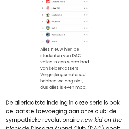
Alles nieuw hier: de
studenten van DAC
vallen in een warm bad
van kelderklassers .
Vergelijkingsmateriaal
hebben we nog niet,
dus alles is even mooi.
De allerlaatste indeling in deze serie is ook
de laatste toevoeging aan onze club: de
sympathieke revolutionaire
new kid on the
block
de Dinsdag Avond Club (DAC) gooit