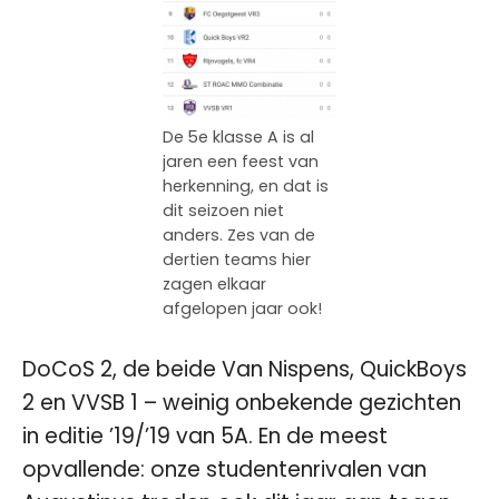
De 5e klasse A is al
jaren een feest van
herkenning, en dat is
dit seizoen niet
anders. Zes van de
dertien teams hier
zagen elkaar
afgelopen jaar ook!
DoCoS 2, de beide Van Nispens, QuickBoys
2 en VVSB 1 – weinig onbekende gezichten
in editie ’19/’19 van 5A. En de meest
opvallende: onze studentenrivalen van