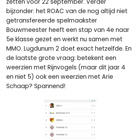
zetten vóór 22 september. Verder
bijzonder: het ROAC van de nog altijd niet
getransfereerde spelmaakster
Bouwmeester heeft een stap van 4e naar
5e klasse gezet en werkt nu samen met
MMO. Lugdunum 2 doet exact hetzelfde. En
de laatste grote vraag: betekent een
weerzien met Rijnvogels (maar dit jaar 4
en niet 5) ook een weerzien met Arie
Schaap? Spannend!