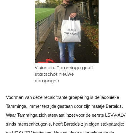
Visionaire Tamminga geeft
startschot nieuwe
campagne
Voorman van deze recalcitrante groepering is de laconieke 
Tamminga, immer terzijde gestaan door zijn maatje Bartelds. 
Waar Tamminga zich steevast inzet voor de eerste LSVV-ALV 
sinds mensenheugenis, heeft Bartelds zijn eigen stokpaardje: 
de LSVV ’70 Voetbaltas. Hoewel deze al jarenlang op de 