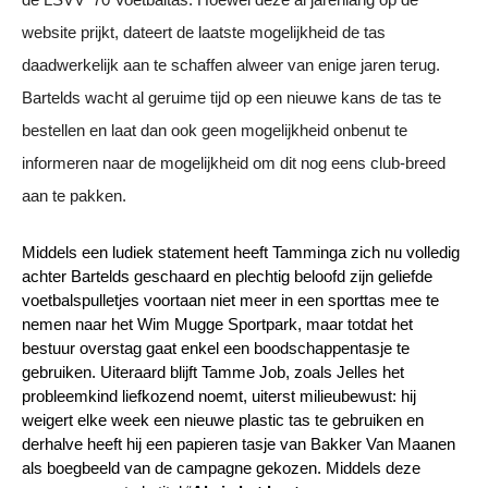
website prijkt, dateert de laatste mogelijkheid de tas 
daadwerkelijk aan te schaffen alweer van enige jaren terug. 
Bartelds wacht al geruime tijd op een nieuwe kans de tas te 
bestellen en laat dan ook geen mogelijkheid onbenut te 
informeren naar de mogelijkheid om dit nog eens club-breed 
aan te pakken.
Middels een ludiek statement heeft Tamminga zich nu volledig 
achter Bartelds geschaard en plechtig beloofd zijn geliefde 
voetbalspulletjes voortaan niet meer in een sporttas mee te 
nemen naar het Wim Mugge Sportpark, maar totdat het 
bestuur overstag gaat enkel een boodschappentasje te 
gebruiken. Uiteraard blijft Tamme Job, zoals Jelles het 
probleemkind liefkozend noemt, uiterst milieubewust: hij 
weigert elke week een nieuwe plastic tas te gebruiken en 
derhalve heeft hij een papieren tasje van Bakker Van Maanen 
als boegbeeld van de campagne gekozen. Middels deze 