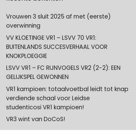
Vrouwen 3 sluit 2025 af met (eerste)
overwinning
VV KLOETINGE VR1 – LSVV 70 VR1:
BUITENLANDS SUCCESVERHAAL VOOR
KNOKPLOEGGIE
LSVV VR1 – FC RIJNVOGELS VR2 (2-2): EEN
GELIJKSPEL GEWONNEN
VR1 kampioen: totaalvoetbal leidt tot knap
verdiende schaal voor Leidse
studenticosi VR1 kampioen!
VR3 wint van DoCoS!