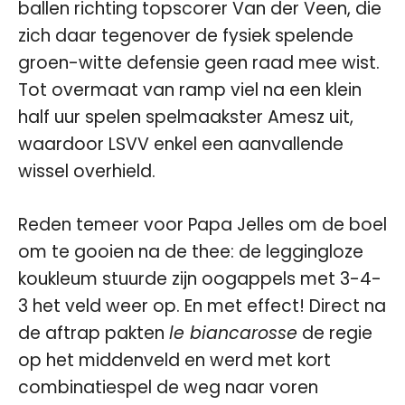
ballen richting topscorer Van der Veen, die
zich daar tegenover de fysiek spelende
groen-witte defensie geen raad mee wist.
Tot overmaat van ramp viel na een klein
half uur spelen spelmaakster Amesz uit,
waardoor LSVV enkel een aanvallende
wissel overhield.
Reden temeer voor Papa Jelles om de boel
om te gooien na de thee: de leggingloze
koukleum stuurde zijn oogappels met 3-4-
3 het veld weer op. En met effect! Direct na
de aftrap pakten
le biancarosse
de regie
op het middenveld en werd met kort
combinatiespel de weg naar voren