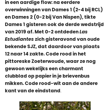
in een aardige flow: na eerdere
overwinningen van Dames 1 (2-4 bij RCL)
en Dames 2 (0-2 bij Van Nispen), tikte
Dames 1 gisteren ook de derde wedstrijd
van 2019 af. Met 0-2 ontdeden
Las
Estudiantes
zich gisteravond van oude
bekende SJZ, dat daardoor van plaats
12 naar 14 zakte. Code rood in het
pittoreske Zoeterwoude, waar ze nog
gewoon wekelijks een charmant
clubblad op papier in je brievenbus
mikken. Code rood-wit aan de andere
kant van de eindstand
.