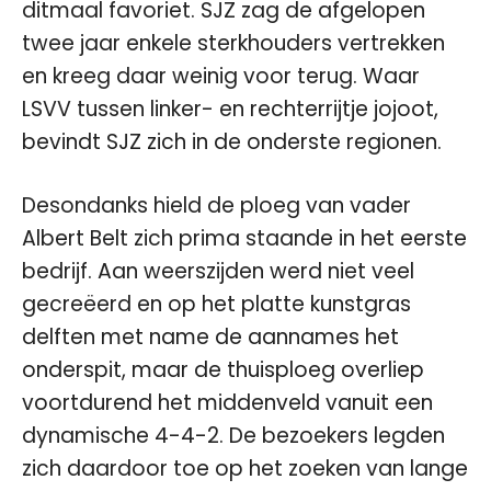
ditmaal favoriet. SJZ zag de afgelopen
twee jaar enkele sterkhouders vertrekken
en kreeg daar weinig voor terug. Waar
LSVV tussen linker- en rechterrijtje jojoot,
bevindt SJZ zich in de onderste regionen.
Desondanks hield de ploeg van vader
Albert Belt zich prima staande in het eerste
bedrijf. Aan weerszijden werd niet veel
gecreëerd en op het platte kunstgras
delften met name de aannames het
onderspit, maar de thuisploeg overliep
voortdurend het middenveld vanuit een
dynamische 4-4-2. De bezoekers legden
zich daardoor toe op het zoeken van lange