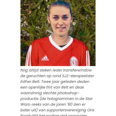
Nog altijd steken ieder transferwindow
de geruchten op rond SJZ-sterspeelster
Esther Belt. Twee jaar geleden deden
een openlijke flirt van Belt en deze
waanzinnig slechte photoshop-
productie (de hologrammen in de Star
Wars-reeks van de jaren ’80 zien er
beter uit) van supportersvereniging Ons
Rood-Wit het nodige stof opwaaien.