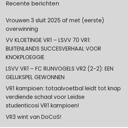
Recente berichten
Vrouwen 3 sluit 2025 af met (eerste)
overwinning
VV KLOETINGE VR1 – LSVV 70 VR1:
BUITENLANDS SUCCESVERHAAL VOOR
KNOKPLOEGGIE
LSVV VR1 – FC RIJNVOGELS VR2 (2-2): EEN
GELIJKSPEL GEWONNEN
VR1 kampioen: totaalvoetbal leidt tot knap
verdiende schaal voor Leidse
studenticosi VR1 kampioen!
VR3 wint van DoCoS!