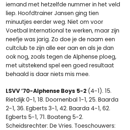
iemand met hetzelfde nummer in het veld
liep. Hoofdtrainer Jansen ging tien
minuutjes eerder weg. Niet om voor
Voetbal International te werken, maar zijn
neefje was jarig. Zo doe je de naam een
cultclub te zijn alle eer aan en als je dan
ook nog, zoals tegen de Alphense ploeg,
met uitstekend spel een goed resultaat
behaald is daar niets mis mee.
LSVV ’70-Alphense Boys 5-2
(4-1). 15.
Rietdijk 0-1, 18. Doornenbal 1-1, 25. Baarda
2-1, 36. Egberts 3-1, 42. Baarda 4-1, 62.
Egberts 5-1, 71. Boateng 5-2.
Scheidsrechter: De Vries. Toeschouwers: