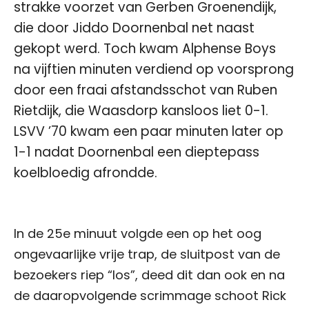
strakke voorzet van Gerben Groenendijk,
die door Jiddo Doornenbal net naast
gekopt werd. Toch kwam Alphense Boys
na vijftien minuten verdiend op voorsprong
door een fraai afstandsschot van Ruben
Rietdijk, die Waasdorp kansloos liet 0-1.
LSVV ’70 kwam een paar minuten later op
1-1 nadat Doornenbal een dieptepass
koelbloedig afrondde.
In de 25e minuut volgde een op het oog
ongevaarlijke vrije trap, de sluitpost van de
bezoekers riep “los”, deed dit dan ook en na
de daaropvolgende scrimmage schoot Rick