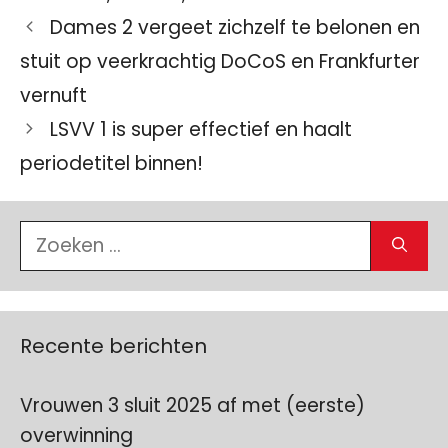
Dames 2 vergeet zichzelf te belonen en
stuit op veerkrachtig DoCoS en Frankfurter
vernuft
LSVV 1 is super effectief en haalt
periodetitel binnen!
Zoek
naar:
Recente berichten
Vrouwen 3 sluit 2025 af met (eerste)
overwinning