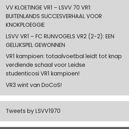
VV KLOETINGE VR1 – LSVV 70 VR1:
BUITENLANDS SUCCESVERHAAL VOOR
KNOKPLOEGGIE
LSVV VR1 – FC RIJNVOGELS VR2 (2-2): EEN
GELIJKSPEL GEWONNEN
VR1 kampioen: totaalvoetbal leidt tot knap
verdiende schaal voor Leidse
studenticosi VR1 kampioen!
VR3 wint van DoCoS!
Tweets by LSVV1970