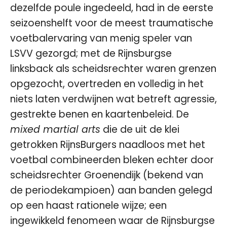
dezelfde poule ingedeeld, had in de eerste
seizoenshelft voor de meest traumatische
voetbalervaring van menig speler van
LSVV gezorgd; met de Rijnsburgse
linksback als scheidsrechter waren grenzen
opgezocht, overtreden en volledig in het
niets laten verdwijnen wat betreft agressie,
gestrekte benen en kaartenbeleid. De
mixed martial arts
die de uit de klei
getrokken RijnsBurgers naadloos met het
voetbal combineerden bleken echter door
scheidsrechter Groenendijk (bekend van
de periodekampioen) aan banden gelegd
op een haast rationele wijze; een
ingewikkeld fenomeen waar de Rijnsburgse