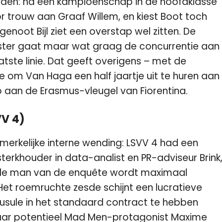
breiden: na een kampioenschap in de hoofdklasse
r trouw aan Graaf Willem, en kiest Boot toch
noot Bijl ziet een overstap wel zitten. De
ster gaat maar wat graag de concurrentie aan
tste linie. Dat geeft overigens – met de
 om Van Haga een half jaartje uit te huren aan
 aan de Erasmus-vleugel van Fiorentina.
VV 4)
erkelijke interne wending: LSVV 4 had een
terkhouder in data-analist en PR-adviseur Brink
e man van de enquête wordt maximaal
Het roemruchte zesde schijnt een lucratieve
usule in het standaard contract te hebben
waar potentieel Mad Men-protagonist Maxime