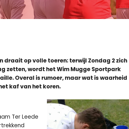
draait op volle toeren: terwijl Zondag 2 zich
ag zetten, wordt het Wim Mugge Sportpark
lle. Overal is rumoer, maar wat is waarheid
het kaf van het koren.
naam Ter Leede
rtrekkend