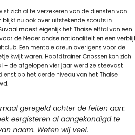
ist zich al te verzekeren van de diensten van
blijkt nu ook over uitstekende scouts in
uvaal moest eigenlijk het Thaise elftal van een
r de Nederlandse nationaliteit en een verblij
ltclub. Een mentale dreun overigens voor de
etje kwijt waren. Hoofdtrainer Cnossen kan zich
 – de afgelopen vier jaar werd ze steevast
dienst op het derde niveau van het Thaise
wd.
nmaal geregeld achter de feiten aan:
ek eergisteren al aangekondigd te
a van naam. Weten wij veel.