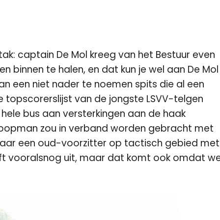
tak: captain De Mol kreeg van het Bestuur even
 binnen te halen, en dat kun je wel aan De Mol
van een niet nader te noemen spits die al een
e topscorerslijst van de jongste LSVV-telgen
 hele bus aan versterkingen aan de haak
 Koopman zou in verband worden gebracht met
ar een oud-voorzitter op tactisch gebied met
lijft vooralsnog uit, maar dat komt ook omdat w