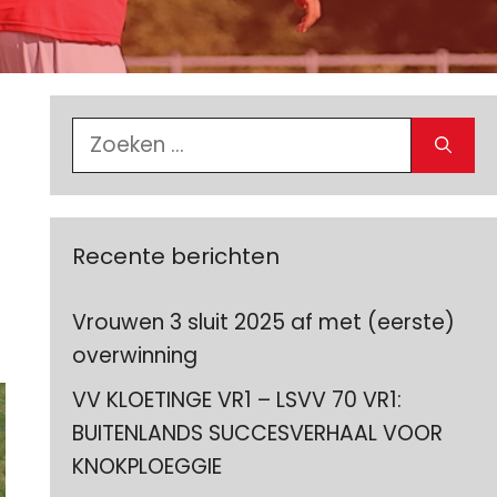
Zoek
naar:
Recente berichten
Vrouwen 3 sluit 2025 af met (eerste)
overwinning
VV KLOETINGE VR1 – LSVV 70 VR1:
BUITENLANDS SUCCESVERHAAL VOOR
KNOKPLOEGGIE