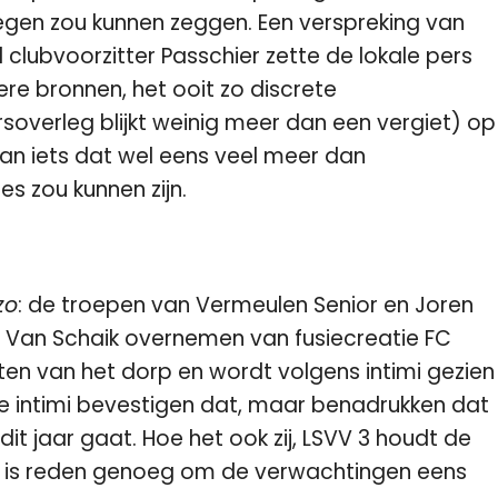
gen zou kunnen zeggen. Een verspreking van
 clubvoorzitter Passchier zette de lokale pers
re bronnen, het ooit zo discrete
overleg blijkt weinig meer dan een vergiet) op
an iets dat wel eens veel meer dan
 zou kunnen zijn.
zo
: de troepen van Vermeulen Senior en Joren
Van Schaik overnemen van fusiecreatie FC
en van het dorp en wordt volgens intimi gezien
re intimi bevestigen dat, maar benadrukken dat
it jaar gaat. Hoe het ook zij, LSVV 3 houdt de
at is reden genoeg om de verwachtingen eens