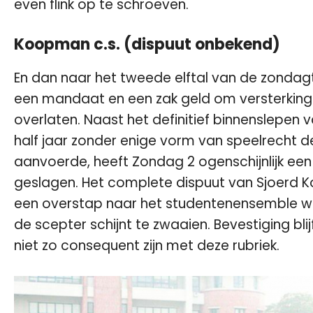
even flink op te schroeven.
Koopman c.s. (dispuut onbekend)
En dan naar het tweede elftal van de zondag
een mandaat en een zak geld om versterkingen
overlaten. Naast het definitief binnenslepen 
half jaar zonder enige vorm van speelrecht d
aanvoerde, heeft Zondag 2 ogenschijnlijk een
geslagen. Het complete dispuut van Sjoerd
een overstap naar het studentenensemble wa
de scepter schijnt te zwaaien. Bevestiging b
niet zo consequent zijn met deze rubriek.