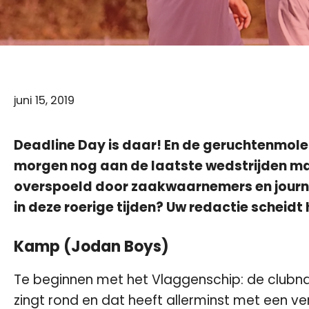
juni 15, 2019
Deadline Day is daar! En de geruchtenmolen 
morgen nog aan de laatste wedstrijden m
overspoeld door zaakwaarnemers en journai
in deze roerige tijden? Uw redactie scheidt 
Kamp (Jodan Boys)
Te beginnen met het Vlaggenschip: de club
zingt rond en dat heeft allerminst met een ve