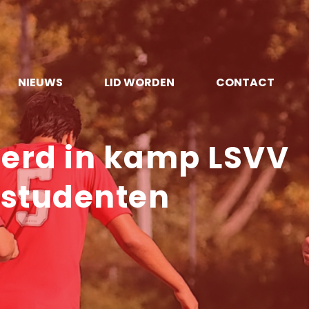
NIEUWS
LID WORDEN
CONTACT
erd in kamp LSVV
rstudenten