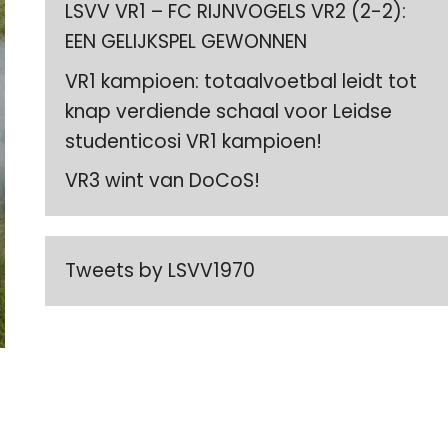
LSVV VR1 – FC RIJNVOGELS VR2 (2-2):
EEN GELIJKSPEL GEWONNEN
VR1 kampioen: totaalvoetbal leidt tot
knap verdiende schaal voor Leidse
studenticosi VR1 kampioen!
VR3 wint van DoCoS!
Tweets by LSVV1970