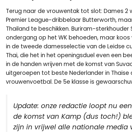
Terug naar de vrouwentak tot slot: Dames 2 w
Premier League-dribbelaar Butterworth, maar 
Thailand te beschikken. Buriram-sterkhouder S
ondergang op het WK behoeden, maar koos voo
in de tweede damesselectie van de Leidse cu
Thai, die het in het openingsduel even een be
in de handen wrijven met de komst van Suvaal
uitgeroepen tot beste Nederlander in Thaise 
vrouwenvoetbal. De 5e klasse is gewaarschu
Update: onze redactie loopt nu ee
de komst van Kamp (dus toch!) ble
zijn in vrijwel alle nationale medi