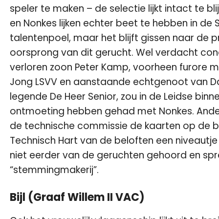
speler te maken – de selectie lijkt intact te bl
en Nonkes lijken echter beet te hebben in de
talentenpoel, maar het blijft gissen naar de p
oorsprong van dit gerucht. Wel verdacht con
verloren zoon Peter Kamp, voorheen furore m
Jong LSVV en aanstaande echtgenoot van 
legende De Heer Senior, zou in de Leidse bin
ontmoeting hebben gehad met Nonkes. And
de technische commissie de kaarten op de bo
Technisch Hart van de beloften een niveautje
niet eerder van de geruchten gehoord en spr
“stemmingmakerij”.
Bijl (Graaf Willem II VAC)