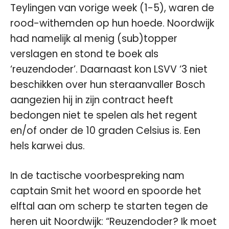
Teylingen van vorige week (1-5), waren de
rood-withemden op hun hoede. Noordwijk
had namelijk al menig (sub)topper
verslagen en stond te boek als
‘reuzendoder’. Daarnaast kon LSVV ‘3 niet
beschikken over hun steraanvaller Bosch
aangezien hij in zijn contract heeft
bedongen niet te spelen als het regent
en/of onder de 10 graden Celsius is. Een
hels karwei dus.
In de tactische voorbespreking nam
captain Smit het woord en spoorde het
elftal aan om scherp te starten tegen de
heren uit Noordwijk: “Reuzendoder? Ik moet