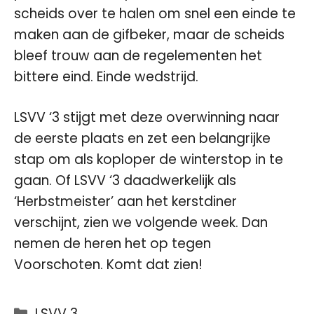
scheids over te halen om snel een einde te
maken aan de gifbeker, maar de scheids
bleef trouw aan de regelementen het
bittere eind. Einde wedstrijd.
LSVV ‘3 stijgt met deze overwinning naar
de eerste plaats en zet een belangrijke
stap om als koploper de winterstop in te
gaan. Of LSVV ‘3 daadwerkelijk als
‘Herbstmeister’ aan het kerstdiner
verschijnt, zien we volgende week. Dan
nemen de heren het op tegen
Voorschoten. Komt dat zien!
Categorieën
LSVV 3