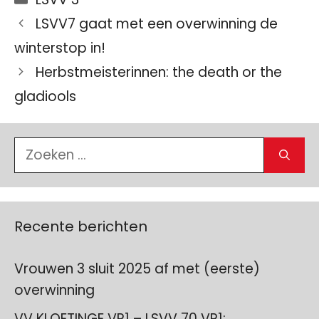
LSVV7 gaat met een overwinning de
winterstop in!
Herbstmeisterinnen: the death or the
gladiools
Zoek
naar:
Recente berichten
Vrouwen 3 sluit 2025 af met (eerste)
overwinning
VV KLOETINGE VR1 – LSVV 70 VR1: