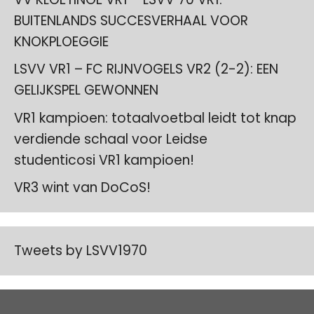
BUITENLANDS SUCCESVERHAAL VOOR
KNOKPLOEGGIE
LSVV VR1 – FC RIJNVOGELS VR2 (2-2): EEN
GELIJKSPEL GEWONNEN
VR1 kampioen: totaalvoetbal leidt tot knap
verdiende schaal voor Leidse
studenticosi VR1 kampioen!
VR3 wint van DoCoS!
Tweets by LSVV1970