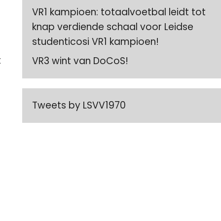
VR1 kampioen: totaalvoetbal leidt tot
knap verdiende schaal voor Leidse
studenticosi VR1 kampioen!
t
VR3 wint van DoCoS!
Tweets by LSVV1970
e