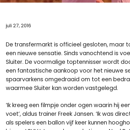
juli 27, 2016
De transfermarkt is officieel gesloten, maar
een nieuwe sensatie. Sinds vanochtend is v
Sluiter. De voormalige toptennisser wordt do
een fantastische aankoop voor het nieuwe 
spaarvarkens omgedraaid om tot een bedrag v
waarmee Sluiter kan worden vastgelegd.
‘Ik kreeg een filmpje onder ogen waarin hij ee
voet’, aldus trainer Freek Jansen. ‘Ik was direc
als spelers een ballon vijf keer kunnen hoogho