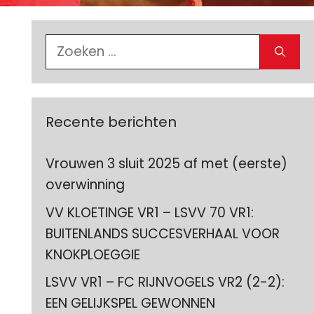
Zoek
naar:
Recente berichten
Vrouwen 3 sluit 2025 af met (eerste)
overwinning
VV KLOETINGE VR1 – LSVV 70 VR1:
BUITENLANDS SUCCESVERHAAL VOOR
KNOKPLOEGGIE
LSVV VR1 – FC RIJNVOGELS VR2 (2-2):
EEN GELIJKSPEL GEWONNEN