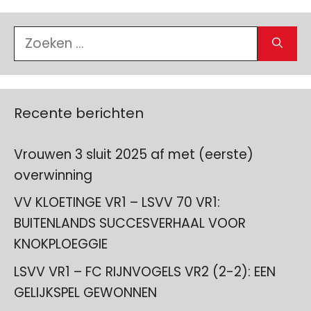
Zoek
naar:
Recente berichten
Vrouwen 3 sluit 2025 af met (eerste)
overwinning
VV KLOETINGE VR1 – LSVV 70 VR1:
BUITENLANDS SUCCESVERHAAL VOOR
KNOKPLOEGGIE
LSVV VR1 – FC RIJNVOGELS VR2 (2-2): EEN
GELIJKSPEL GEWONNEN