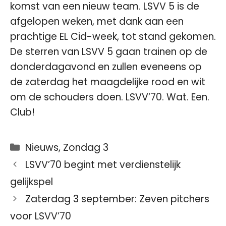
komst van een nieuw team. LSVV 5 is de
afgelopen weken, met dank aan een
prachtige EL Cid-week, tot stand gekomen.
De sterren van LSVV 5 gaan trainen op de
donderdagavond en zullen eveneens op
de zaterdag het maagdelijke rood en wit
om de schouders doen. LSVV’70. Wat. Een.
Club!
Categorieën
Nieuws
,
Zondag 3
LSVV’70 begint met verdienstelijk
gelijkspel
Zaterdag 3 september: Zeven pitchers
voor LSVV’70