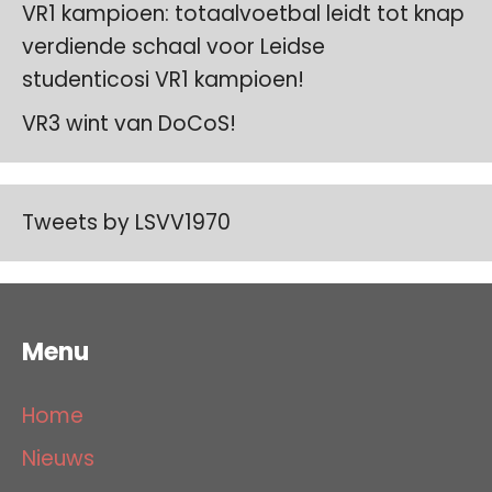
VR1 kampioen: totaalvoetbal leidt tot knap
verdiende schaal voor Leidse
studenticosi VR1 kampioen!
VR3 wint van DoCoS!
Tweets by LSVV1970
Menu
Home
Nieuws