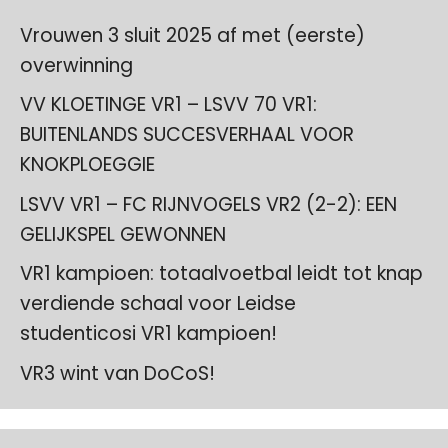
Vrouwen 3 sluit 2025 af met (eerste)
overwinning
VV KLOETINGE VR1 – LSVV 70 VR1:
BUITENLANDS SUCCESVERHAAL VOOR
KNOKPLOEGGIE
LSVV VR1 – FC RIJNVOGELS VR2 (2-2): EEN
GELIJKSPEL GEWONNEN
VR1 kampioen: totaalvoetbal leidt tot knap
verdiende schaal voor Leidse
studenticosi VR1 kampioen!
VR3 wint van DoCoS!