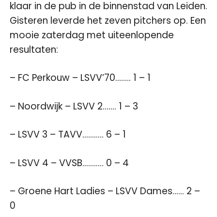
klaar in de pub in de binnenstad van Leiden.
Gisteren leverde het zeven pitchers op. Een
mooie zaterdag met uiteenlopende
resultaten:
– FC Perkouw – LSVV’70…….. 1 – 1
– Noordwijk – LSVV 2……. 1 – 3
– LSVV 3 – TAVV……….. 6 – 1
– LSVV 4 – VVSB……….. 0 – 4
– Groene Hart Ladies – LSVV Dames…… 2 –
0