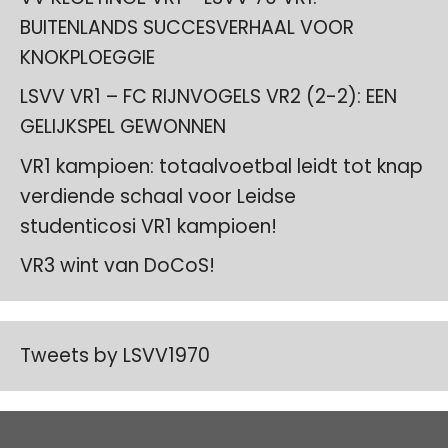
BUITENLANDS SUCCESVERHAAL VOOR
KNOKPLOEGGIE
LSVV VR1 – FC RIJNVOGELS VR2 (2-2): EEN
GELIJKSPEL GEWONNEN
VR1 kampioen: totaalvoetbal leidt tot knap
verdiende schaal voor Leidse
studenticosi VR1 kampioen!
VR3 wint van DoCoS!
Tweets by LSVV1970