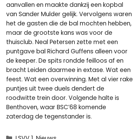
aanvallen en maakte dankzij een kopbal
van Sander Mulder gelijk. Vervolgens waren
het de gasten die de bal mochten hebben,
maar de grootste kans was voor de
thuisclub. Neal Petersen zette met een
puntgave bal Richard Guffens alleen voor
de keeper. De spits rondde feilloos af en
bracht Leiden daarmee in extase. Wat een
feest. Wat een overwinning. Met al vier rake
puntjes uit twee duels dendert de
roodwitte trein door. Volgende halte is
Benthoven, waar BSC’68 komende
zaterdag de tegenstander is.
Categorieën
LSVV 1
,
Nieuws