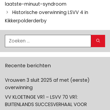
laatste-minuut-syndroom
Historische overwinning LSVV 4 in
Kikkerpolderderby
Zoek
naar:
Recente berichten
Vrouwen 3 sluit 2025 af met (eerste)
overwinning
VV KLOETINGE VR1 – LSVV 70 VR1:
BUITENLANDS SUCCESVERHAAL VOOR