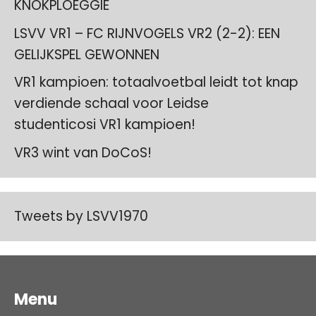
KNOKPLOEGGIE
LSVV VR1 – FC RIJNVOGELS VR2 (2-2): EEN
GELIJKSPEL GEWONNEN
VR1 kampioen: totaalvoetbal leidt tot knap
verdiende schaal voor Leidse
studenticosi VR1 kampioen!
VR3 wint van DoCoS!
Tweets by LSVV1970
Menu