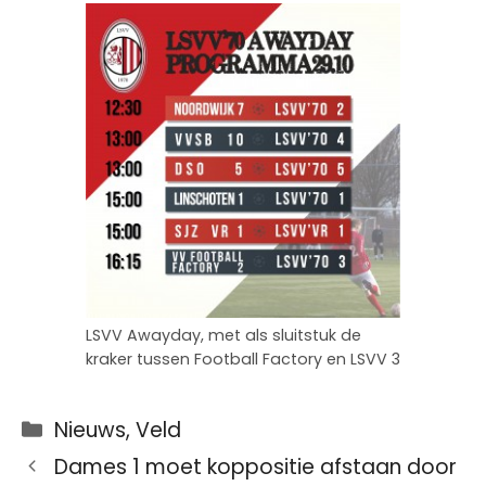
LSVV Awayday, met als sluitstuk de
kraker tussen Football Factory en LSVV 3
Categorieën
Nieuws
,
Veld
Dames 1 moet koppositie afstaan door