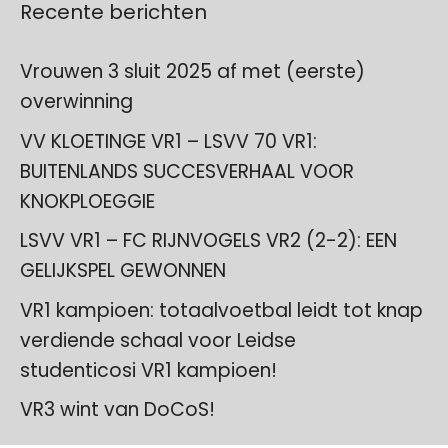
Recente berichten
Vrouwen 3 sluit 2025 af met (eerste)
overwinning
VV KLOETINGE VR1 – LSVV 70 VR1:
BUITENLANDS SUCCESVERHAAL VOOR
KNOKPLOEGGIE
LSVV VR1 – FC RIJNVOGELS VR2 (2-2): EEN
GELIJKSPEL GEWONNEN
VR1 kampioen: totaalvoetbal leidt tot knap
verdiende schaal voor Leidse
studenticosi VR1 kampioen!
VR3 wint van DoCoS!