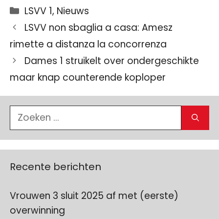
Categorieën
LSVV 1
,
Nieuws
LSVV non sbaglia a casa: Amesz
rimette a distanza la concorrenza
Dames 1 struikelt over ondergeschikte
maar knap counterende koploper
Zoek
naar:
Recente berichten
Vrouwen 3 sluit 2025 af met (eerste)
overwinning