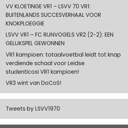
VV KLOETINGE VR1 – LSVV 70 VR1:
BUITENLANDS SUCCESVERHAAL VOOR
KNOKPLOEGGIE
LSVV VR1 – FC RIJNVOGELS VR2 (2-2): EEN
GELIJKSPEL GEWONNEN
VR1 kampioen: totaalvoetbal leidt tot knap
verdiende schaal voor Leidse
studenticosi VR1 kampioen!
VR3 wint van DoCoS!
Tweets by LSVV1970