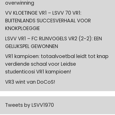
overwinning
VV KLOETINGE VR1 – LSVV 70 VR1:
BUITENLANDS SUCCESVERHAAL VOOR
KNOKPLOEGGIE
LSVV VR1 – FC RIJNVOGELS VR2 (2-2): EEN
GELIJKSPEL GEWONNEN
VR1 kampioen: totaalvoetbal leidt tot knap
verdiende schaal voor Leidse
studenticosi VR1 kampioen!
VR3 wint van DoCoS!
Tweets by LSVV1970