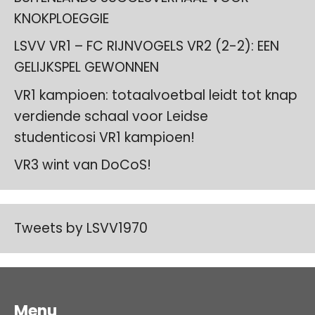
KNOKPLOEGGIE
LSVV VR1 – FC RIJNVOGELS VR2 (2-2): EEN
GELIJKSPEL GEWONNEN
VR1 kampioen: totaalvoetbal leidt tot knap
verdiende schaal voor Leidse
studenticosi VR1 kampioen!
VR3 wint van DoCoS!
Tweets by LSVV1970
Menu