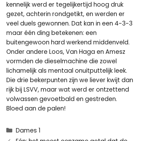
kennelijk werd er tegelijkertijd hoog druk
gezet, achterin rondgetikt, en werden er
veel duels gewonnen. Dat kan in een 4-3-3
maar één ding betekenen: een
buitengewoon hard werkend middenveld.
Onder andere Loos, Van Haga en Amesz
vormden de dieselmachine die zowel
lichamelijk als mentaal onuitputtelijk leek.
Die drie bekerpunten zijn we liever kwijt dan
rijk bij LSVV, maar wat werd er ontzettend
volwassen gevoetbald en gestreden.
Bloed aan de palen!
Categorieën
Dames 1