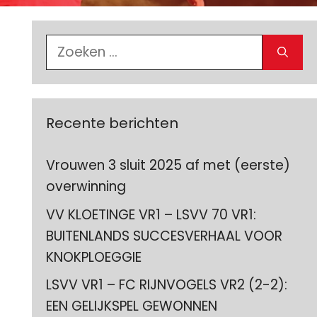
Zoek
naar:
Recente berichten
Vrouwen 3 sluit 2025 af met (eerste)
overwinning
VV KLOETINGE VR1 – LSVV 70 VR1:
BUITENLANDS SUCCESVERHAAL VOOR
KNOKPLOEGGIE
LSVV VR1 – FC RIJNVOGELS VR2 (2-2):
EEN GELIJKSPEL GEWONNEN