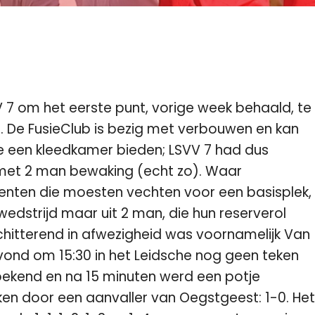
7 om het eerste punt, vorige week behaald, te
. De FusieClub is bezig met verbouwen en kan
e een kleedkamer bieden; LSVV 7 had dus
met 2 man bewaking (echt zo). Waar
denten die moesten vechten voor een basisplek,
dstrijd maar uit 2 man, die hun reserverol
Schitterend in afwezigheid was voornamelijk Van
avond om 15:30 in het Leidsche nog geen teken
ekend en na 15 minuten werd een potje
en door een aanvaller van Oegstgeest: 1-0. Het