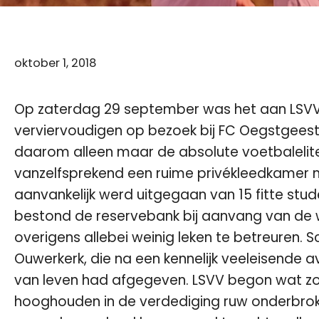
oktober 1, 2018
Op zaterdag 29 september was het aan LSVV 
verviervoudigen op bezoek bij FC Oegstgeest
daarom alleen maar de absolute voetbalelit
vanzelfsprekend een ruime privékleedkamer 
aanvankelijk werd uitgegaan van 15 fitte stu
bestond de reservebank bij aanvang van de we
overigens allebei weinig leken te betreuren. 
Ouwerkerk, die na een kennelijk veeleisende 
van leven had afgegeven. LSVV begon wat zo
hooghouden in de verdediging ruw onderbrok