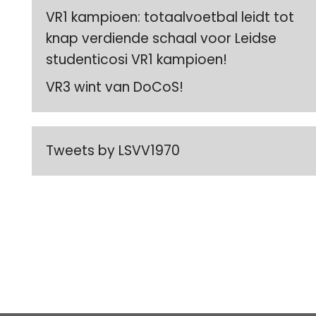
VR1 kampioen: totaalvoetbal leidt tot
knap verdiende schaal voor Leidse
studenticosi VR1 kampioen!
VR3 wint van DoCoS!
Tweets by LSVV1970