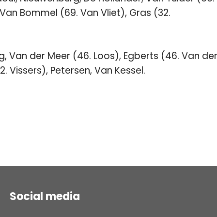
 Van Bommel (69. Van Vliet), Gras (32.
, Van der Meer (46. Loos), Egberts (46. Van de
. Vissers), Petersen, Van Kessel.
Social media