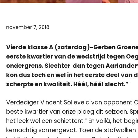
november 7, 2018
Vierde klasse A (zaterdag)-Gerben Groenen
eerste kwartier van de wedstrijd tegen Oe
ondergrens. Slechter dan tegen Aarlander
kon dus toch en wel in het eerste deel van
scherpte en kwaliteit. Héél, héél slecht.”
Verdediger Vincent Solleveld van opponent Oe
beste kwartier van onze ploeg dit seizoen. S
het leek wel een schiettent.” En voilà, het be
kernachtig samengevat. Toen de stofwolken n