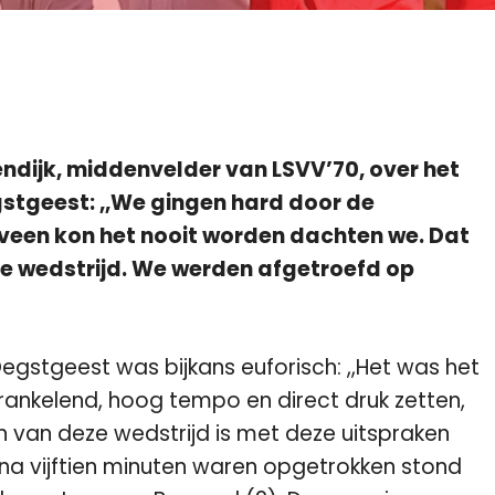
dijk, middenvelder van LSVV’70, over het
gstgeest: ,,We gingen hard door de
veen kon het nooit worden dachten we. Dat
 de wedstrijd. We werden afgetroefd op
gstgeest was bijkans euforisch: ,,Het was het
prankelend, hoog tempo en direct druk zetten,
gin van deze wedstrijd is met deze uitspraken
a vijftien minuten waren opgetrokken stond