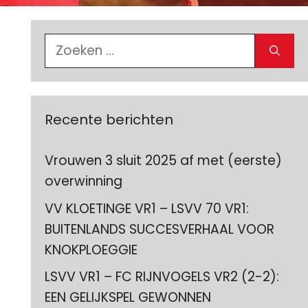
Zoek
naar:
Recente berichten
Vrouwen 3 sluit 2025 af met (eerste)
overwinning
VV KLOETINGE VR1 – LSVV 70 VR1:
BUITENLANDS SUCCESVERHAAL VOOR
KNOKPLOEGGIE
LSVV VR1 – FC RIJNVOGELS VR2 (2-2):
EEN GELIJKSPEL GEWONNEN