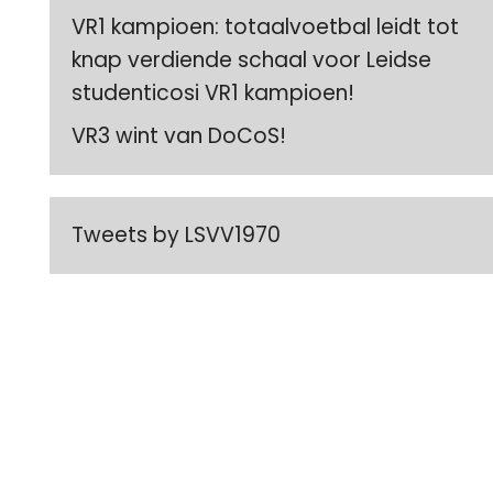
VR1 kampioen: totaalvoetbal leidt tot
knap verdiende schaal voor Leidse
studenticosi VR1 kampioen!
VR3 wint van DoCoS!
Tweets by LSVV1970