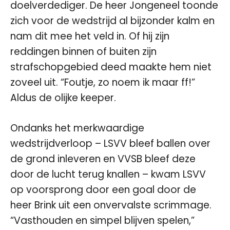
doelverdediger. De heer Jongeneel toonde
zich voor de wedstrijd al bijzonder kalm en
nam dit mee het veld in. Of hij zijn
reddingen binnen of buiten zijn
strafschopgebied deed maakte hem niet
zoveel uit. “Foutje, zo noem ik maar ff!”
Aldus de olijke keeper.
Ondanks het merkwaardige
wedstrijdverloop – LSVV bleef ballen over
de grond inleveren en VVSB bleef deze
door de lucht terug knallen – kwam LSVV
op voorsprong door een goal door de
heer Brink uit een onvervalste scrimmage.
“Vasthouden en simpel blijven spelen,”