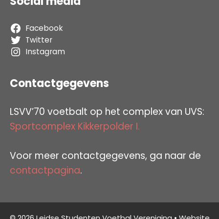
Social media
Facebook
Twitter
Instagram
Contactgegevens
LSVV’70 voetbalt op het complex van UVS:
Sportcomplex Kikkerpolder I.
Voor meer contactgegevens, ga naar de
contactpagina
.
© 2026 Leidse Studenten Voetbal Vereniging • Website