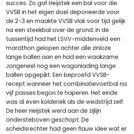
succes. Zo gaf Heijstek een bal voor die
VVSB in het eigen doel deponeerde voor
de 2-3 en maakte VVSB vlak voor tijd gelijk
na een steekbal over de grond. In de
tussentijd had het LSVV-middenveld een
marathon gelopen achter alle zinloze
lange ballen aan en had een waakzame
Jongeneel nog een wagonlading lange
ballen opgepikt. Een beproefd VVSB-
recept wanneer het combinatievoetbal na
vijf passes begon te haperen. Het einde
was al even kolderiek als de wedstrijd zelf.
De heer Heijstek werd aan de zijlijn
ondersteboven geschopt. De
scheidsrechter had geen flauw idee wat er