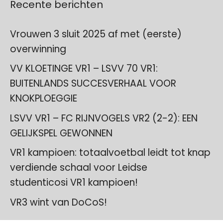
Recente berichten
Vrouwen 3 sluit 2025 af met (eerste)
overwinning
VV KLOETINGE VR1 – LSVV 70 VR1:
BUITENLANDS SUCCESVERHAAL VOOR
KNOKPLOEGGIE
LSVV VR1 – FC RIJNVOGELS VR2 (2-2): EEN
GELIJKSPEL GEWONNEN
VR1 kampioen: totaalvoetbal leidt tot knap
verdiende schaal voor Leidse
studenticosi VR1 kampioen!
VR3 wint van DoCoS!