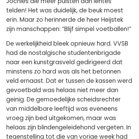
Jochies die meer puisten dan lentes
telden! Het was duidelijk, de beuk moest
erin. Maar zo herinnerde de heer Heijstek
zijn manschappen: “Blijf simpel voetballen!”
De werkelijkheid bleek opnieuw hard. VVSB
had de nostalgische studentenbrigade
naar een kunstgrasveld gedirigeerd dat
minstens zo hard was als het betonnen
veld ernaast. Dat er tussen de kassen werd
gevoetbald was helaas niet meer dan
geinig. De gemoedelijke scheidsrechter
van middelbare leeftijd was eveneens
vroeg zijn bed uitgekomen, maar was
helaas zijn blindengeleidehond vergeten. In
tegenstelling tot die van vorige week had