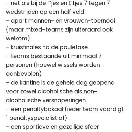
– net als bij de F’jes en E’tjes 7 tegen 7
wedstrijden op een half veld
– apart mannen- en vrouwen-toernooi
(maar mixed-teams zijn uiteraard ook
welkom)
– kruisfinales na de poulefase
– teams bestaande uit minimaal 7
personen (hoewel wissels worden
aanbevolen)
– de kantine is de gehele dag geopend
voor zowel alcoholische als non-
alcoholische versnaperingen
– een penaltybokaal (ieder team vaardigt
1 penaltyspecialist af)
– een sportieve en gezellige sfeer