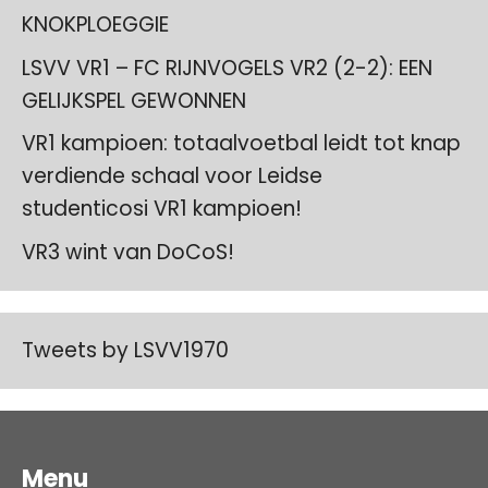
KNOKPLOEGGIE
LSVV VR1 – FC RIJNVOGELS VR2 (2-2): EEN
GELIJKSPEL GEWONNEN
VR1 kampioen: totaalvoetbal leidt tot knap
verdiende schaal voor Leidse
studenticosi VR1 kampioen!
VR3 wint van DoCoS!
Tweets by LSVV1970
Menu