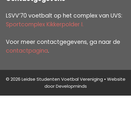
LSVV’70 voetbalt op het complex van UVS:
Sportcomplex Kikkerpolder I.
Voor meer contactgegevens, ga naar de
contactpagina
.
© 2026 Leidse Studenten Voetbal Vereniging • Website
door
Developminds