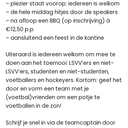
– plezier staat voorop: iedereen is welkom
– de hele middag hitjes door de speakers
– na afloop een BBQ (op inschrijving) á
€12,50 p.p.
– aansluitend een feest in de kantine
Uiteraard is iedereen welkom om mee te
doen aan het toernooi: LSVV’ers en niet-
LSVV’ers, studenten en niet-studenten,
voetballers en hockeyers. Kortom: geef het
door en vorm een team met je
(voetbal)vrienden om een potje te
voetballen in de zon!
Schrijf je snel in via de teamcaptain door