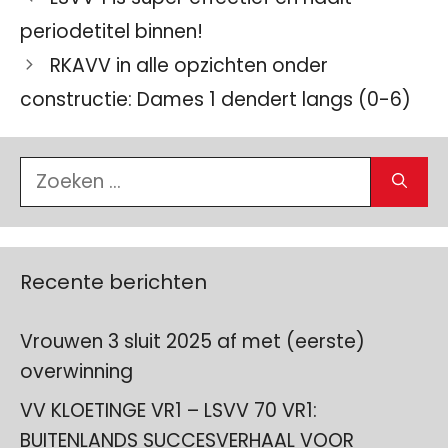
periodetitel binnen!
RKAVV in alle opzichten onder
constructie: Dames 1 dendert langs (0-6)
Zoek
naar:
Recente berichten
Vrouwen 3 sluit 2025 af met (eerste)
overwinning
VV KLOETINGE VR1 – LSVV 70 VR1:
BUITENLANDS SUCCESVERHAAL VOOR