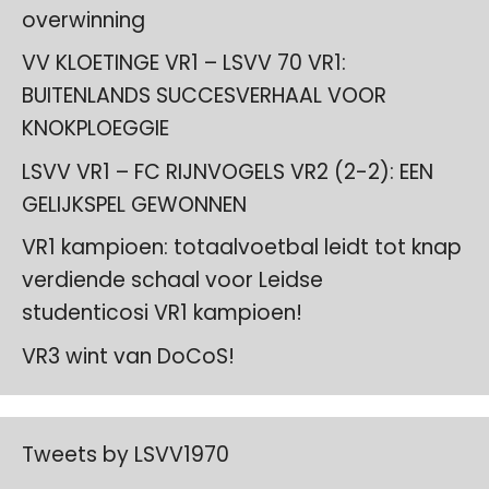
overwinning
VV KLOETINGE VR1 – LSVV 70 VR1:
BUITENLANDS SUCCESVERHAAL VOOR
KNOKPLOEGGIE
LSVV VR1 – FC RIJNVOGELS VR2 (2-2): EEN
GELIJKSPEL GEWONNEN
VR1 kampioen: totaalvoetbal leidt tot knap
verdiende schaal voor Leidse
studenticosi VR1 kampioen!
VR3 wint van DoCoS!
Tweets by LSVV1970