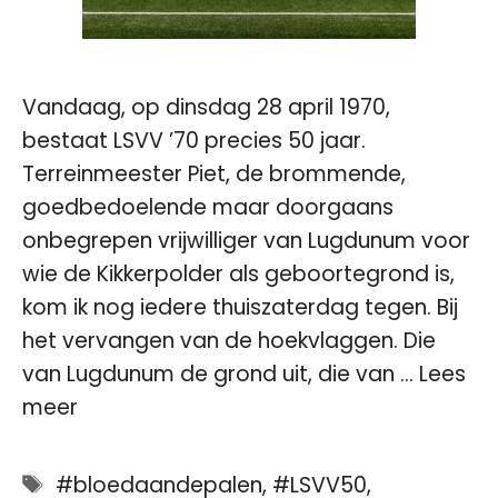
Vandaag, op dinsdag 28 april 1970,
bestaat LSVV ’70 precies 50 jaar.
Terreinmeester Piet, de brommende,
goedbedoelende maar doorgaans
onbegrepen vrijwilliger van Lugdunum voor
wie de Kikkerpolder als geboortegrond is,
kom ik nog iedere thuiszaterdag tegen. Bij
het vervangen van de hoekvlaggen. Die
van Lugdunum de grond uit, die van …
Lees
meer
Tags
#bloedaandepalen
,
#LSVV50
,