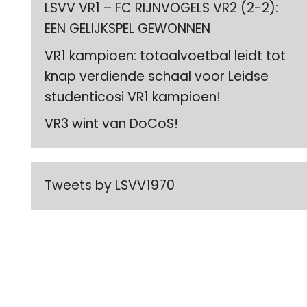
LSVV VR1 – FC RIJNVOGELS VR2 (2-2):
EEN GELIJKSPEL GEWONNEN
VR1 kampioen: totaalvoetbal leidt tot
knap verdiende schaal voor Leidse
studenticosi VR1 kampioen!
VR3 wint van DoCoS!
Tweets by LSVV1970