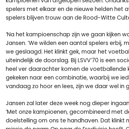
kampioenen van afgelopen seizoen. Ondanks v
spelers met elkaar en de nieuwe helden het a
spelers blijven trouw aan de Rood-Witte Cult
‘Na het kampioenschap zijn we gaan kijken wat
Jansen. ‘We wilden een aantal spelers erbij, 
we geslaagd. Het klinkt gek, maar het voetba
uiteindelijk de doorslag. Bij LSVV’70 is een soc
heel ver daarachter komen de voetballende k
gekeken naar een combinatie, waarbij we ieder
vandaag zo hoor en lees, zijn we daar wel in g
Jansen zal later deze week nog dieper ingaan 
‘Met onze kampioenen, gecombineerd met de
doelstelling om ons te handhaven. Dat klinkt