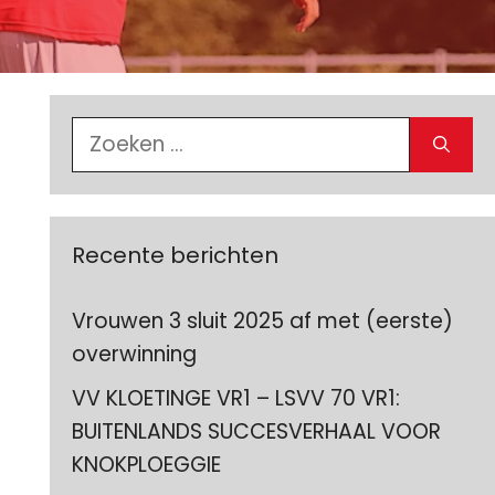
Zoek
naar:
Recente berichten
Vrouwen 3 sluit 2025 af met (eerste)
overwinning
VV KLOETINGE VR1 – LSVV 70 VR1:
BUITENLANDS SUCCESVERHAAL VOOR
KNOKPLOEGGIE