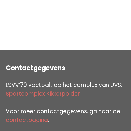
Contactgegevens
LSVV’70 voetbalt op het complex van UVS:
Sportcomplex Kikkerpolder I.
Voor meer contactgegevens, ga naar de
contactpagina
.