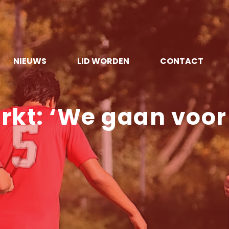
NIEUWS
LID WORDEN
CONTACT
rkt: ‘We gaan voor
’