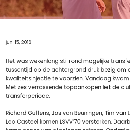
juni 15, 2016
Het was wekenlang stil rond mogelijke transfe
tussentijd op de achtergrond druk bezig o
kwaliteitsinjectie te voorzien. Vandaag kwam 
Met zes verrassende topaankopen liet de clu
transferperiode.
Richard Guffens, Jos van Beuningen, Tim van
Leo Casteel komen LSVV’70 versterken. Daarbi