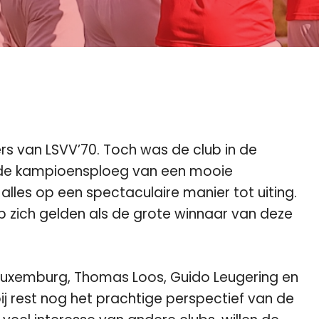
rs van LSVV’70. Toch was de club in de
m de kampioensploeg van een mooie
alles op een spectaculaire manier tot uiting.
b zich gelden als de grote winnaar van deze
 Luxemburg, Thomas Loos, Guido Leugering en
j rest nog het prachtige perspectief van de