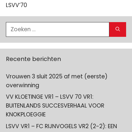
LSVV’70
Zoek
naar:
Recente berichten
Vrouwen 3 sluit 2025 af met (eerste)
overwinning
VV KLOETINGE VR1 – LSVV 70 VR1:
BUITENLANDS SUCCESVERHAAL VOOR
KNOKPLOEGGIE
LSVV VR1 – FC RIJNVOGELS VR2 (2-2): EEN