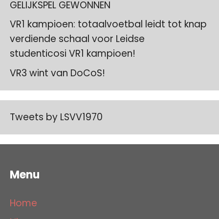
GELIJKSPEL GEWONNEN
VR1 kampioen: totaalvoetbal leidt tot knap
verdiende schaal voor Leidse
studenticosi VR1 kampioen!
VR3 wint van DoCoS!
Tweets by LSVV1970
Menu
Home