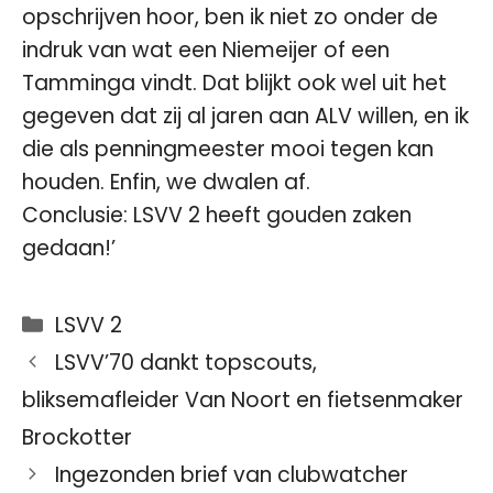
opschrijven hoor, ben ik niet zo onder de
indruk van wat een Niemeijer of een
Tamminga vindt. Dat blijkt ook wel uit het
gegeven dat zij al jaren aan ALV willen, en ik
die als penningmeester mooi tegen kan
houden. Enfin, we dwalen af.
Conclusie: LSVV 2 heeft gouden zaken
gedaan!’
Categorieën
LSVV 2
LSVV’70 dankt topscouts,
bliksemafleider Van Noort en fietsenmaker
Brockotter
Ingezonden brief van clubwatcher