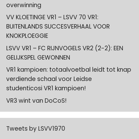
overwinning
VV KLOETINGE VR1 – LSVV 70 VR1:
BUITENLANDS SUCCESVERHAAL VOOR
KNOKPLOEGGIE
LSVV VR1 – FC RIJNVOGELS VR2 (2-2): EEN
GELIJKSPEL GEWONNEN
VR1 kampioen: totaalvoetbal leidt tot knap
verdiende schaal voor Leidse
studenticosi VR1 kampioen!
VR3 wint van DoCoS!
Tweets by LSVV1970