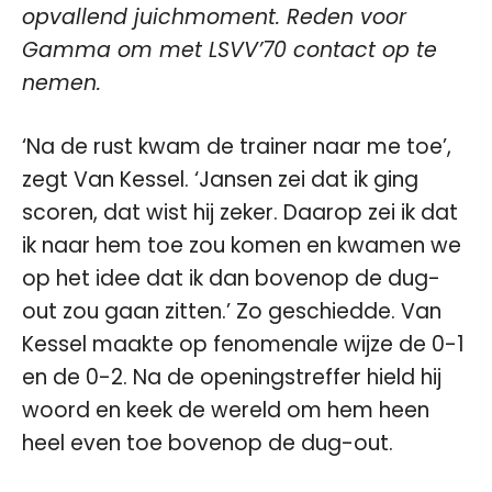
opvallend juichmoment. Reden voor
Gamma om met LSVV’70 contact op te
nemen.
‘Na de rust kwam de trainer naar me toe’,
zegt Van Kessel. ‘Jansen zei dat ik ging
scoren, dat wist hij zeker. Daarop zei ik dat
ik naar hem toe zou komen en kwamen we
op het idee dat ik dan bovenop de dug-
out zou gaan zitten.’ Zo geschiedde. Van
Kessel maakte op fenomenale wijze de 0-1
en de 0-2. Na de openingstreffer hield hij
woord en keek de wereld om hem heen
heel even toe bovenop de dug-out.